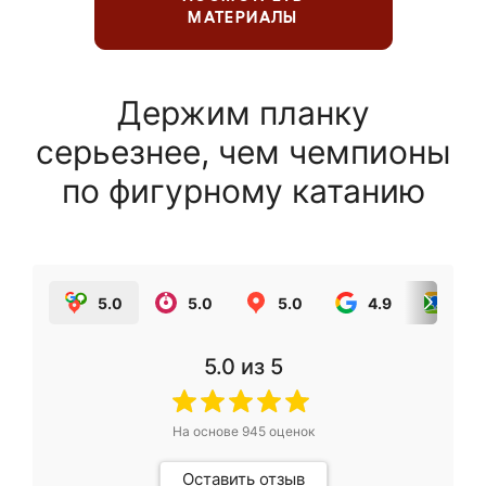
МАТЕРИАЛЫ
Держим планку
серьезнее, чем чемпионы
по фигурному катанию
5.0
5.0
5.0
4.9
5.0
5.0
из 5
На основе
945
оценок
Оставить отзыв