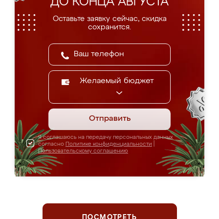
ДО КОНЦА АВГУСТА
Оставьте заявку сейчас, скидка
сохранится.
Желаемый бюджет
Отправить
Я соглашаюсь на передачу персональных данных
согласно
Политике конфиденциальности
|
Пользовательскому соглашению
ПОСМОТРЕТЬ