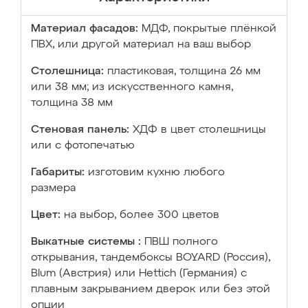
Материал фасадов:
МДФ, покрытые плёнкой
ПВХ, или другой материал на ваш выбор
Столешница:
пластиковая, толщина 26 мм
или 38 мм; из искусственного камня,
толщина 38 мм
Стеновая панель:
ХДФ в цвет столешницы
или с фотопечатью
Габариты:
изготовим кухню любого
размера
Цвет:
на выбор, более 300 цветов
Выкатные системы :
ПВШ полного
открывания, тандембоксы BOYARD (Россия),
Blum (Австрия) или Hettich (Германия) с
плавным закрыванием дверок или без этой
опции