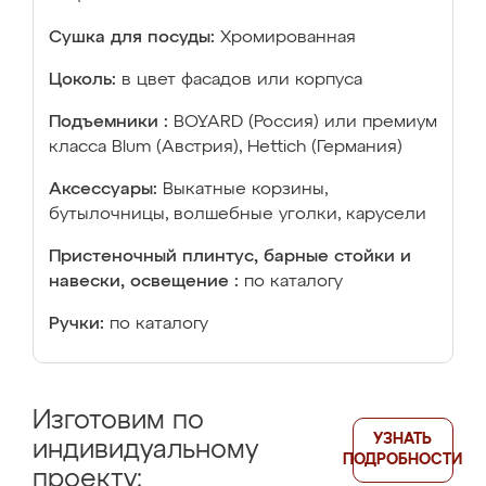
Сушка для посуды:
Хромированная
Цоколь:
в цвет фасадов или корпуса
Подъемники :
BOYARD (Россия) или премиум
класса Blum (Австрия), Hettich (Германия)
Аксессуары:
Выкатные корзины,
бутылочницы, волшебные уголки, карусели
Пристеночный плинтус, барные стойки и
навески, освещение :
по каталогу
Ручки:
по каталогу
Изготовим по
УЗНАТЬ
индивидуальному
ПОДРОБНОСТИ
проекту: