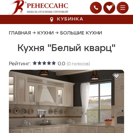
0
КУБИНКА
ГЛАВНАЯ
→
КУХНИ
→
БОЛЬШИЕ КУХНИ
Кухня "Белый кварц"
Рейтинг:
0.0
(
0
голосов)