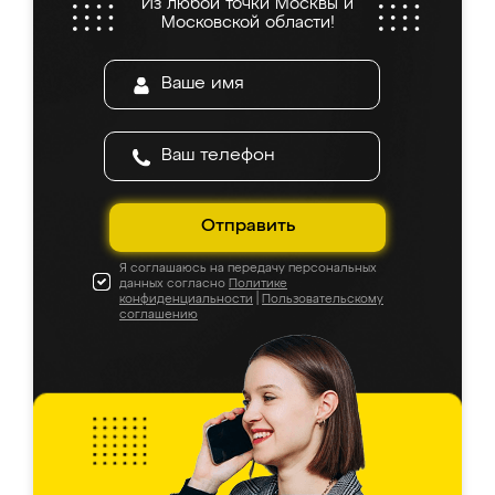
Из любой точки Москвы и
Московской области!
Отправить
Я соглашаюсь на передачу персональных
данных согласно
Политике
конфиденциальности
|
Пользовательскому
соглашению