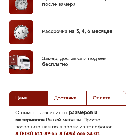
после замера
Рассрочка
на 3, 4, 6 месяцев
Замер,
доставка и подъем
бесплатно
Цена
Доставка
Оплата
размеров и
Стоимость зависит от
материалов
Вашей мебели. Просто
позвоните нам по любому из телефонов:
8 (800) 511-89-55
,
8 (495) 665-24-01
,