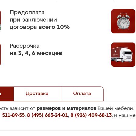
Предоплата
при заключении
договора
всего 10%
Рассрочка
на 3, 4, 6 месяцев
а
Доставка
Оплата
размеров и материалов
сть зависит от
Вашей мебели. 
 511-89-55
,
8 (495) 665-24-01
,
8 (926) 409-68-13
, и наш м