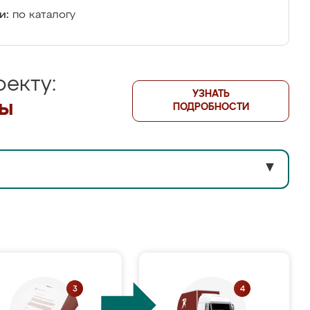
и:
по каталогу
екту:
УЗНАТЬ
лы
ПОДРОБНОСТИ
▼