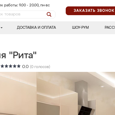
к работы: 9.00 - 20.00, пн-вс
ЗАКАЗАТЬ ЗВОНОК
ДОСТАВКА И ОПЛАТА
ШОУ-РУМ
РАСС
я "Рита"
:
0.0
(
0
голосов)