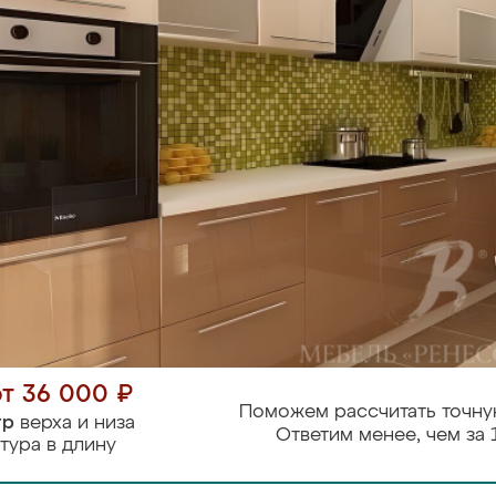
от 36 000 ₽
Поможем рассчитать точну
тр
верха и низа
Ответим менее, чем за 
тура в длину