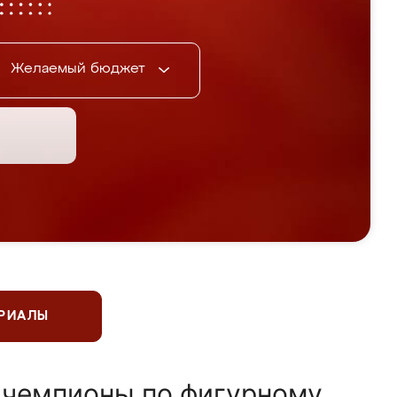
Желаемый бюджет
ЕРИАЛЫ
 чемпионы по фигурному