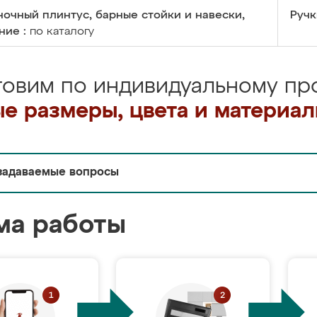
очный плинтус, барные стойки и навески,
Ручк
ние :
по каталогу
товим по индивидуальному про
е размеры, цвета и материа
задаваемые вопросы
ма работы