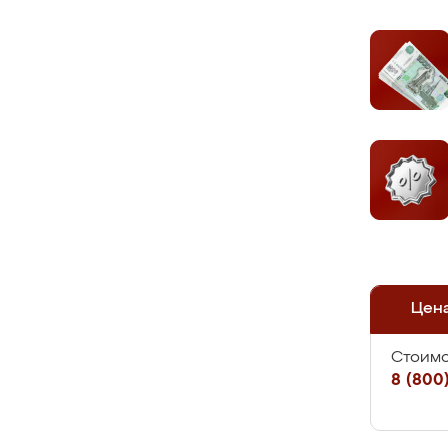
Цен
Стоимо
8 (800)