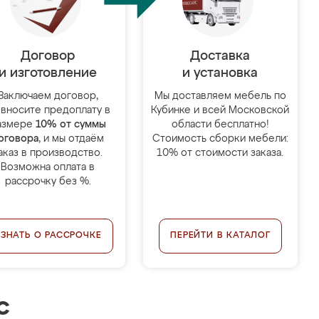
Договор
Доставка
и изготовление
и установка
Заключаем договор,
Мы доставляем мебель по
 вносите предоплату в
Кубинке и всей Московской
азмере
10% от суммы
области бесплатно!
оговора
, и мы отдаём
Стоимость сборки мебели:
аказ в производство.
10% от стоимости заказа.
Возможна оплата в
рассрочку без %.
УЗНАТЬ О РАССРОЧКЕ
ПЕРЕЙТИ В КАТАЛОГ
с