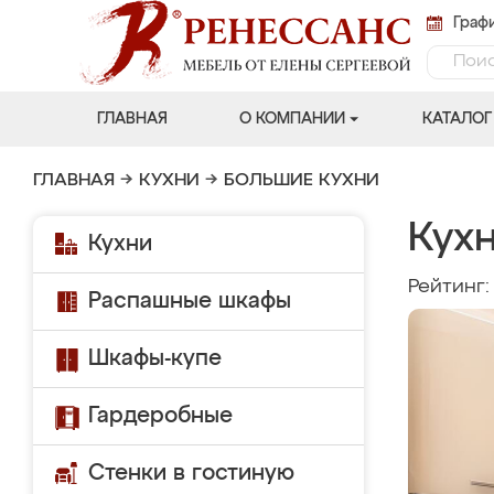
Графи
ГЛАВНАЯ
О КОМПАНИИ
КАТАЛОГ
ГЛАВНАЯ
→
КУХНИ
→
БОЛЬШИЕ КУХНИ
Кухн
Кухни
Рейтинг
Распашные шкафы
Шкафы-купе
Гардеробные
Стенки в гостиную