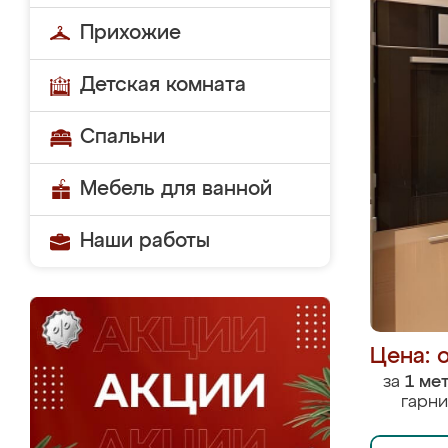
Прихожие
Детская комната
Спальни
Мебель для ванной
Наши работы
Цена: 
за
1 ме
гарни