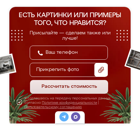
ЕСТЬ КАРТИНКИ ИЛИ ПРИМЕРЫ
ТОГО, ЧТО НРАВИТСЯ?
Присылайте — сделаем также или
лучше!
Прикрепить фото
Рассчитать стоимость
Я соглашаюсь на передачу персональных данных
согласно
Политике конфиденциальности
|
Пользовательскому соглашению