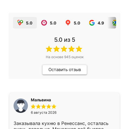
5.0
5.0
5.0
4.9
5.0
5.0
из 5
На основе
945
оценок
Оставить отзыв
Мальвина
6 августа 2026
Заказывала кухню в Ренессанс, осталась