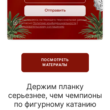
Отправить
Я соглашаюсь на передачу персональных данных
согласно
Политике конфиденциальности
|
Пользовательскому соглашению
ПОСМОТРЕТЬ
МАТЕРИАЛЫ
Держим планку
серьезнее, чем чемпионы
по фигурному катанию