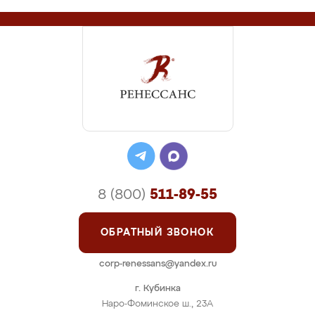
8 (800)
511-89-55
ОБРАТНЫЙ ЗВОНОК
corp-renessans@yandex.ru
г. Кубинка
Наро-Фоминское ш., 23А