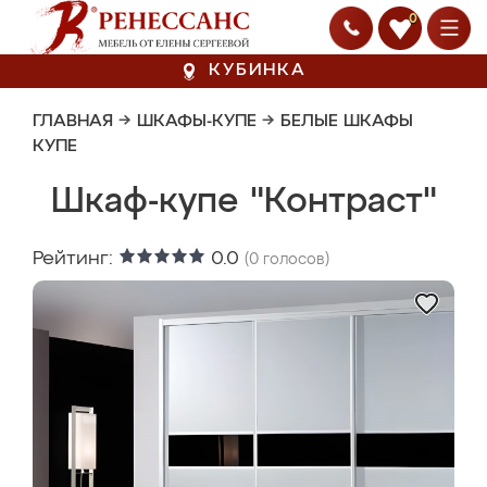
0
КУБИНКА
ГЛАВНАЯ
→
ШКАФЫ-КУПЕ
→
БЕЛЫЕ ШКАФЫ
КУПЕ
Шкаф-купе "Контраст"
Рейтинг:
0.0
(
0
голосов)