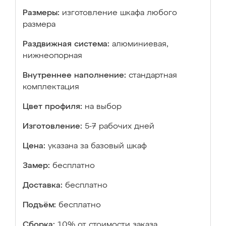
Размеры:
изготовление шкафа любого
размера
Раздвижная система:
алюминиевая,
нижнеопорная
Внутреннее наполнение:
стандартная
комплектация
Цвет профиля:
на выбор
Изготовление:
5-7 рабочих дней
Цена:
указана за базовый шкаф
Замер:
бесплатно
Доставка:
бесплатно
Подъём:
бесплатно
Сборка:
10% от стоимости заказа