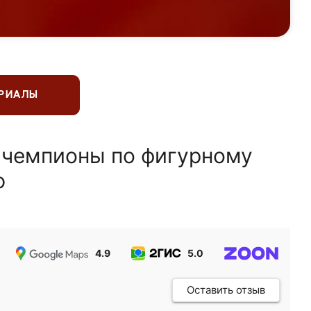
ЕРИАЛЫ
 чемпионы по фигурному
ю
4.9
5.0
5.0
Оставить отзыв