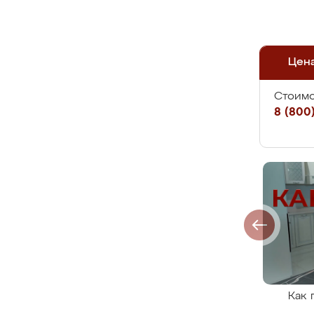
Цен
Стоимо
8 (800)
Как 