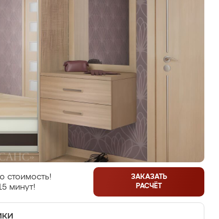
ю стоимость!
ЗАКАЗАТЬ
РАСЧЁТ
15 минут!
ики