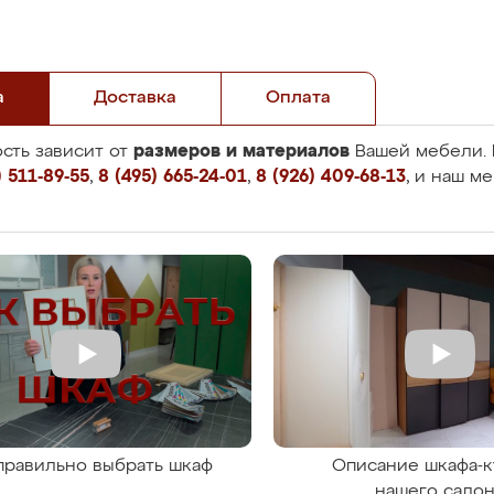
а
Доставка
Оплата
размеров и материалов
сть зависит от
Вашей мебели. 
 511-89-55
,
8 (495) 665-24-01
,
8 (926) 409-68-13
, и наш м
правильно выбрать шкаф
Описание шкафа-к
нашего сало