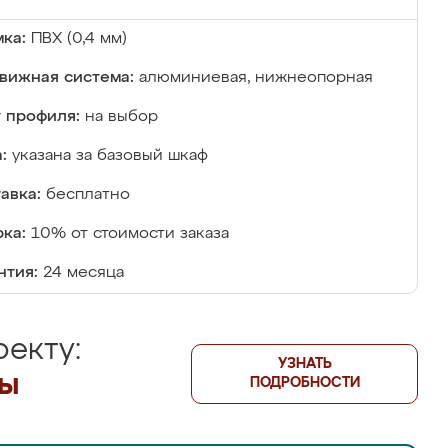
ка:
ПВХ (0,4 мм)
вижная система:
алюминиевая, нижнеопорная
 профиля:
на выбор
:
указана за базовый шкаф
авка:
бесплатно
ка:
10% от стоимости заказа
нтия:
24 месяца
екту:
УЗНАТЬ
лы
ПОДРОБНОСТИ