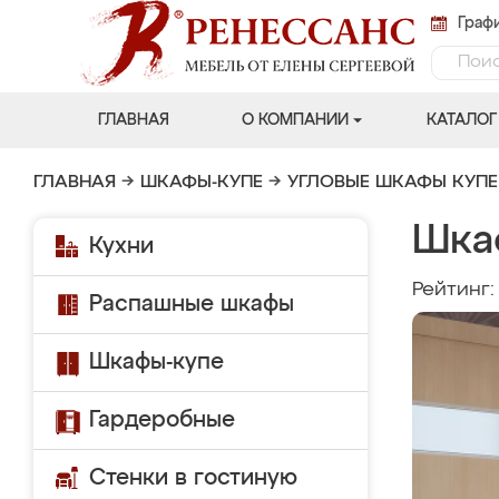
Графи
ГЛАВНАЯ
О КОМПАНИИ
КАТАЛОГ
ГЛАВНАЯ
→
ШКАФЫ-КУПЕ
→
УГЛОВЫЕ ШКАФЫ КУПЕ
Шка
Кухни
Рейтинг
Распашные шкафы
Шкафы-купе
Гардеробные
Стенки в гостиную