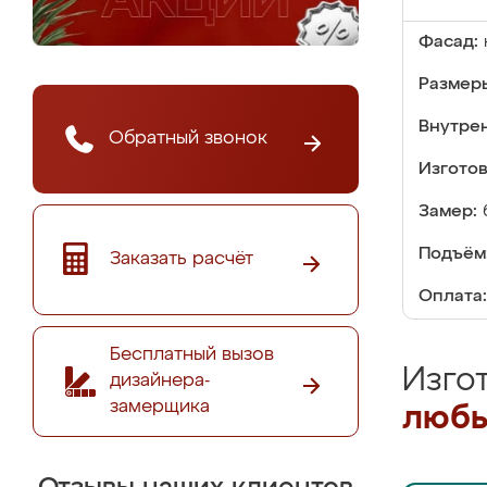
Фасад:
Размер
Внутре
Обратный звонок
Изгото
Замер:
Подъём
Заказать расчёт
Оплата:
Бесплатный вызов
Изго
дизайнера-
замерщика
любы