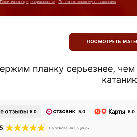
Политике конфиденциальности
|
Пользовательскому соглашению
ПОСМОТРЕТЬ МАТ
ержим планку серьезнее, чем
катани
е отзывы
5.0
5.0
5.0
5
На основе
943
оценок