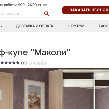
к работы: 9.00 - 20.00, пн-вс
ЗАКАЗАТЬ ЗВОНОК
ДОСТАВКА И ОПЛАТА
ШОУ-РУМ
РАСС
ф-купе "Маколи"
:
0.0
(
0
голосов)