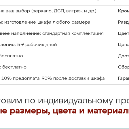
на ваш выбор (зеркало, ДСП, витраж и др.)
Кром
ы:
изготовление шкафа любого размера
Разд
ннее наполнение:
стандартная комплектация
Цвет
вление:
5-7 рабочих дней
Цена
бесплатно
Дост
:
бесплатно
Сбор
10% предоплата, 90% после доставки шкафа
Гара
товим по индивидуальному про
е размеры, цвета и материа