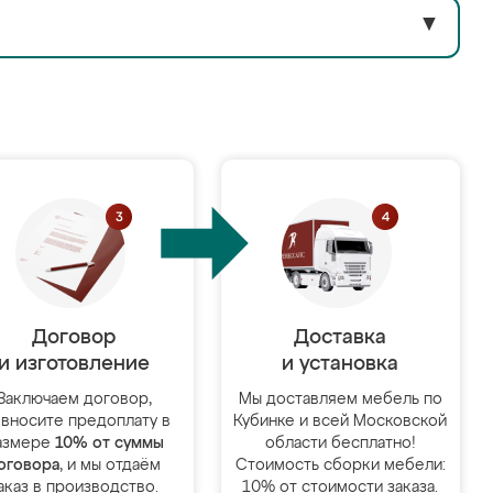
▼
Договор
Доставка
и изготовление
и установка
Заключаем договор,
Мы доставляем мебель по
 вносите предоплату в
Кубинке и всей Московской
азмере
10% от суммы
области бесплатно!
оговора
, и мы отдаём
Стоимость сборки мебели:
аказ в производство.
10% от стоимости заказа.