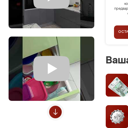
ко
предвар
ОСТ
Ваша