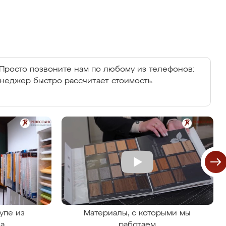
Просто позвоните нам по любому из телефонов:
енеджер быстро рассчитает стоимость.
упе из
Материалы, с которыми мы
на
работаем