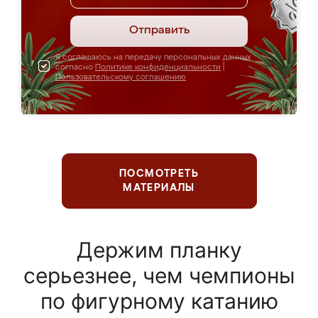
Отправить
Я соглашаюсь на передачу персональных данных
согласно
Политике конфиденциальности
|
Пользовательскому соглашению
ПОСМОТРЕТЬ
МАТЕРИАЛЫ
Держим планку
серьезнее, чем чемпионы
по фигурному катанию