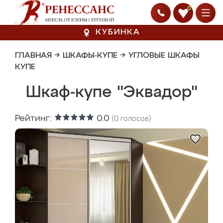
0
КУБИНКА
ГЛАВНАЯ
→
ШКАФЫ-КУПЕ
→
УГЛОВЫЕ ШКАФЫ
КУПЕ
Шкаф-купе "Эквадор"
Рейтинг:
0.0
(
0
голосов)