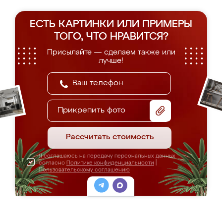
ЕСТЬ КАРТИНКИ ИЛИ ПРИМЕРЫ
ТОГО, ЧТО НРАВИТСЯ?
Присылайте — сделаем также или
лучше!
Прикрепить фото
Рассчитать стоимость
Я соглашаюсь на передачу персональных данных
согласно
Политике конфиденциальности
|
Пользовательскому соглашению