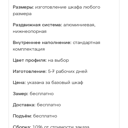
Размеры:
изготовление шкафа любого
размера
Раздвижная система:
алюминиевая,
нижнеопорная
Внутреннее наполнение:
стандартная
комплектация
Цвет профиля:
на выбор
Изготовление:
5-7 рабочих дней
Цена:
указана за базовый шкаф
Замер:
бесплатно
Доставка:
бесплатно
Подъём:
бесплатно
Сборка:
10% от стоимости заказа