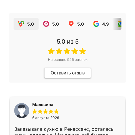
5.0
5.0
5.0
4.9
5.0
5.0
из 5
На основе
945
оценок
Оставить отзыв
Мальвина
6 августа 2026
Заказывала кухню в Ренессанс, осталась