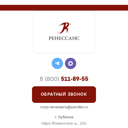
8 (800)
511-89-55
ОБРАТНЫЙ ЗВОНОК
corp-renessans@yandex.ru
г. Кубинка
Наро-Фоминское ш., 23А