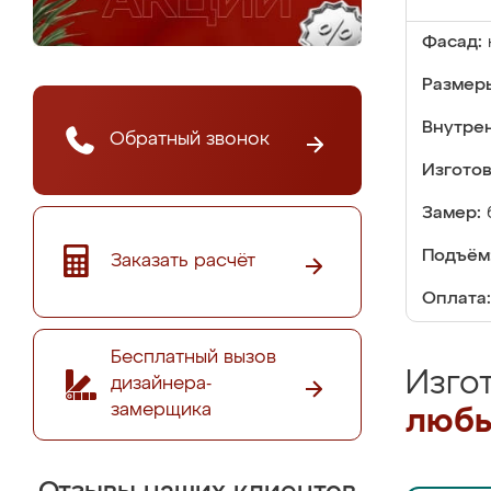
Фасад:
Размер
Внутре
Обратный звонок
Изгото
Замер:
Подъём
Заказать расчёт
Оплата:
Бесплатный вызов
Изго
дизайнера-
замерщика
любы