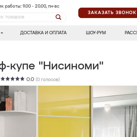
к работы: 9.00 - 20.00, пн-вс
ЗАКАЗАТЬ ЗВОНОК
ДОСТАВКА И ОПЛАТА
ШОУ-РУМ
РАСС
ф-купе "Нисиноми"
:
0.0
(
0
голосов)