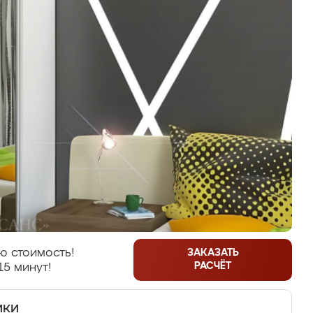
ю стоимость!
ЗАКАЗАТЬ
РАСЧЁТ
15 минут!
ики