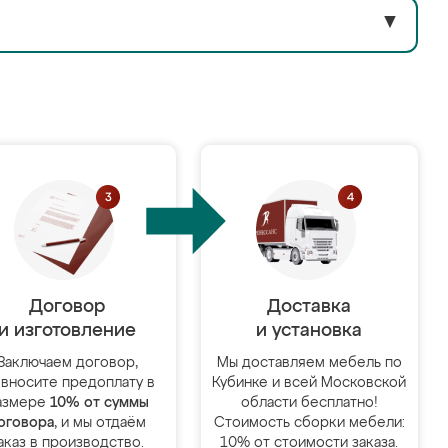
▼
Договор
Доставка
и изготовление
и установка
Заключаем договор,
Мы доставляем мебель по
 вносите предоплату в
Кубинке и всей Московской
азмере
10% от суммы
области бесплатно!
оговора
, и мы отдаём
Стоимость сборки мебели:
аказ в производство.
10% от стоимости заказа.