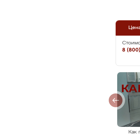
Цен
Стоимо
8 (800)
Как 