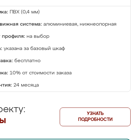
ка:
ПВХ (0,4 мм)
вижная система:
алюминиевая, нижнеопорная
 профиля:
на выбор
:
указана за базовый шкаф
авка:
бесплатно
ка:
10% от стоимости заказа
нтия:
24 месяца
екту:
УЗНАТЬ
лы
ПОДРОБНОСТИ