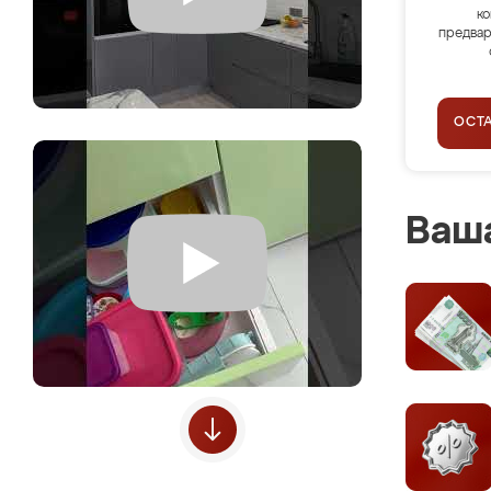
ко
предвар
ОСТ
Ваша