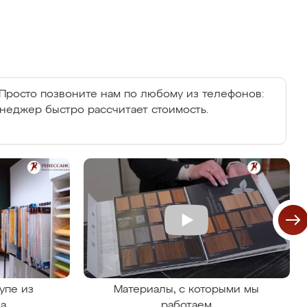
Просто позвоните нам по любому из телефонов:
енеджер быстро рассчитает стоимость.
упе из
Материалы, с которыми мы
на
работаем