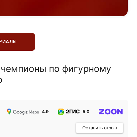
ЕРИАЛЫ
 чемпионы по фигурному
ю
4.9
5.0
5.0
Оставить отзыв