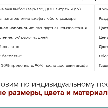
на ваш выбор (зеркало, ДСП, витраж и др.)
Кром
ы:
изготовление шкафа любого размера
Разд
ннее наполнение:
стандартная комплектация
Цвет
вление:
5-7 рабочих дней
Цена
бесплатно
Дост
:
бесплатно
Сбор
10% предоплата, 90% после доставки шкафа
Гара
товим по индивидуальному про
е размеры, цвета и материа