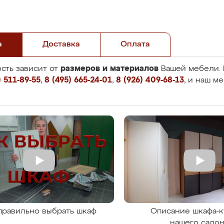
а
Доставка
Оплата
размеров и материалов
сть зависит от
Вашей мебели. 
 511-89-55
,
8 (495) 665-24-01
,
8 (926) 409-68-13
, и наш м
правильно выбрать шкаф
Описание шкафа-к
нашего сало