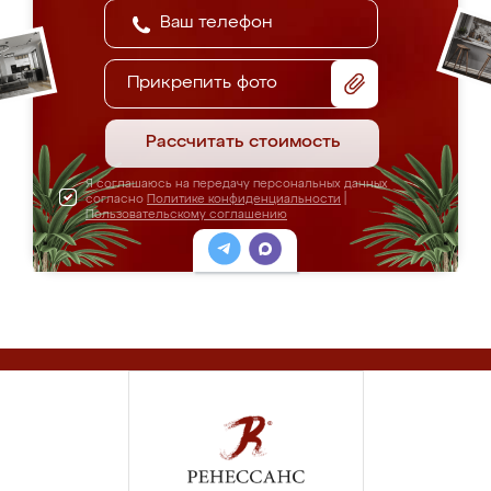
Прикрепить фото
Рассчитать стоимость
Я соглашаюсь на передачу персональных данных
согласно
Политике конфиденциальности
|
Пользовательскому соглашению