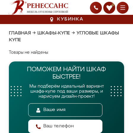
0
КУБИНКА
ГЛАВНАЯ
→
ШКАФЫ-КУПЕ
→
УГЛОВЫЕ ШКАФЫ
КУПЕ
Товары не найдены
ПОМОЖЕМ НАЙТИ
ШКАФ
БЫСТРЕЕ!
Мы подберём идеальный вариант
шкафа-купе
под ваши размеры, и
нарисуем дизайн-проект!