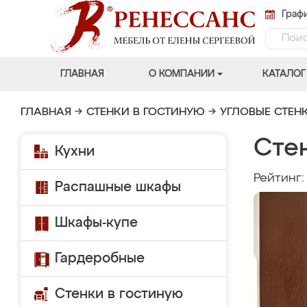
Графи
ГЛАВНАЯ
О КОМПАНИИ
КАТАЛОГ
ГЛАВНАЯ
→
СТЕНКИ В ГОСТИНУЮ
→
УГЛОВЫЕ СТЕН
Сте
Кухни
Рейтинг
Распашные шкафы
Шкафы-купе
Гардеробные
Стенки в гостиную