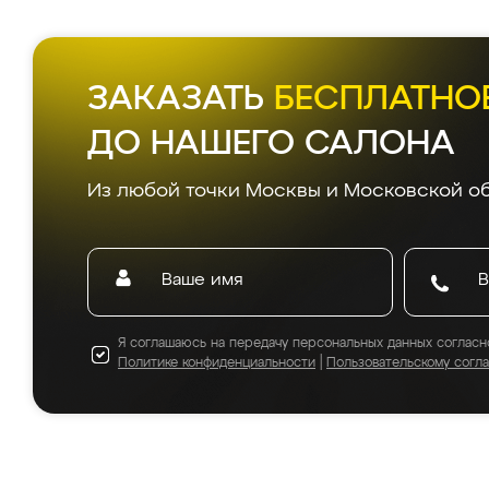
ЗАКАЗАТЬ
БЕСПЛАТНО
ДО НАШЕГО САЛОНА
Из любой точки Москвы и Московской об
Я соглашаюсь на передачу персональных данных согласн
Политике конфиденциальности
|
Пользовательскому согл