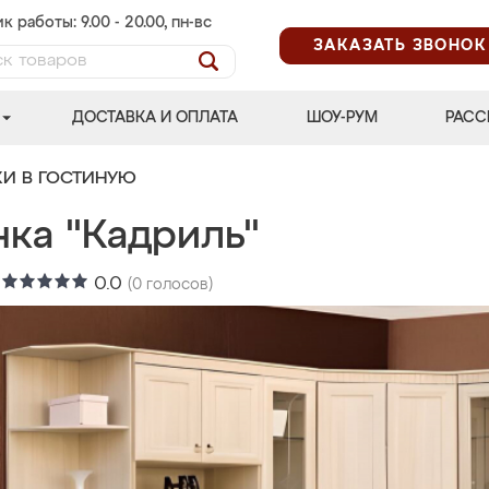
к работы: 9.00 - 20.00, пн-вс
ЗАКАЗАТЬ ЗВОНОК
ДОСТАВКА И ОПЛАТА
ШОУ-РУМ
РАСС
КИ В ГОСТИНУЮ
нка "Кадриль"
:
0.0
(
0
голосов)