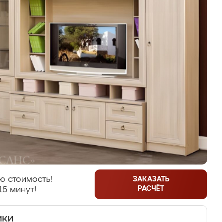
ю стоимость!
ЗАКАЗАТЬ
РАСЧЁТ
15 минут!
ики