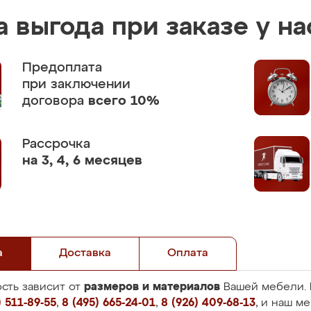
 выгода при заказе у на
Предоплата
при заключении
договора
всего 10%
Рассрочка
на 3, 4, 6 месяцев
а
Доставка
Оплата
размеров и материалов
сть зависит от
Вашей мебели. 
 511-89-55
,
8 (495) 665-24-01
,
8 (926) 409-68-13
, и наш м