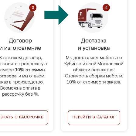
Договор
Доставка
и изготовление
и установка
Заключаем договор,
Мы доставляем мебель по
 вносите предоплату в
Кубинке и всей Московской
азмере
10% от суммы
области бесплатно!
оговора
, и мы отдаём
Стоимость сборки мебели:
аказ в производство.
10% от стоимости заказа.
Возможна оплата в
рассрочку без %.
УЗНАТЬ О РАССРОЧКЕ
ПЕРЕЙТИ В КАТАЛОГ