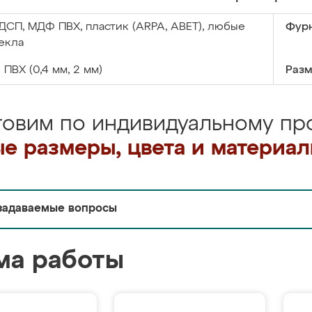
ДСП, МДФ ПВХ, пластик (ARPA, ABET), любые
Фурн
екла
:
ПВХ (0,4 мм, 2 мм)
Разм
товим по индивидуальному про
е размеры, цвета и материа
задаваемые вопросы
ма работы