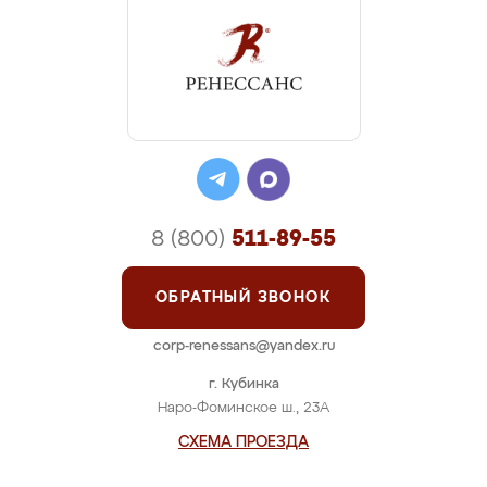
8 (800)
511-89-55
ОБРАТНЫЙ ЗВОНОК
corp-renessans@yandex.ru
г. Кубинка
Наро-Фоминское ш., 23А
СХЕМА ПРОЕЗДА