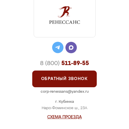
8 (800)
511-89-55
ОБРАТНЫЙ ЗВОНОК
corp-renessans@yandex.ru
г. Кубинка
Наро-Фоминское ш., 23А
СХЕМА ПРОЕЗДА