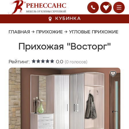
0
КУБИНКА
ГЛАВНАЯ
→
ПРИХОЖИЕ
→
УГЛОВЫЕ ПРИХОЖИЕ
Прихожая "Восторг"
Рейтинг:
0.0
(
0
голосов)