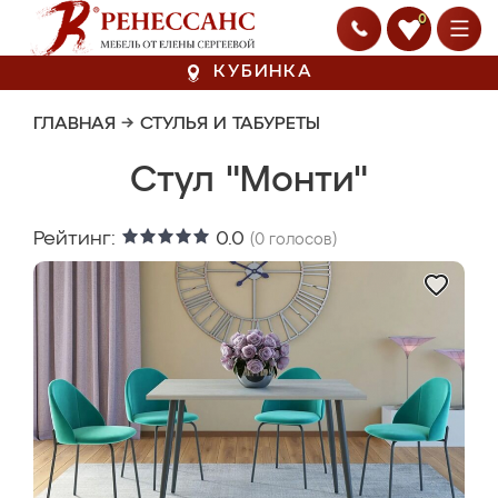
0
КУБИНКА
ГЛАВНАЯ
→
СТУЛЬЯ И ТАБУРЕТЫ
Стул "Монти"
Рейтинг:
0.0
(
0
голосов)