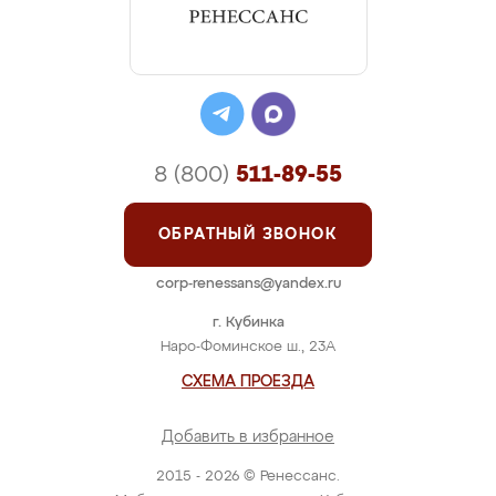
8 (800)
511-89-55
ОБРАТНЫЙ ЗВОНОК
corp-renessans@yandex.ru
г. Кубинка
Наро-Фоминское ш., 23А
СХЕМА ПРОЕЗДА
Добавить в избранное
2015 - 2026 © Ренессанс.