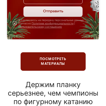
Отправить
Я соглашаюсь на передачу персональных данных
согласно
Политике конфиденциальности
|
Пользовательскому соглашению
ПОСМОТРЕТЬ
МАТЕРИАЛЫ
Держим планку
серьезнее, чем чемпионы
по фигурному катанию