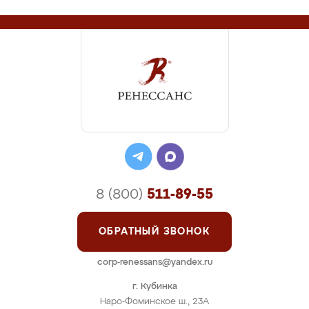
8 (800)
511-89-55
ОБРАТНЫЙ ЗВОНОК
corp-renessans@yandex.ru
г. Кубинка
Наро-Фоминское ш., 23А