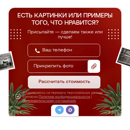
ЕСТЬ КАРТИНКИ ИЛИ ПРИМЕРЫ
ТОГО, ЧТО НРАВИТСЯ?
Присылайте — сделаем также или
лучше!
Прикрепить фото
Рассчитать стоимость
Я соглашаюсь на передачу персональных данных
согласно
Политике конфиденциальности
|
Пользовательскому соглашению