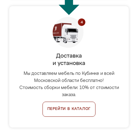
Доставка
и установка
Мы доставляем мебель по Кубинке и всей
Московской области бесплатно!
Стоимость сборки мебели: 10% от стоимости
заказа.
ПЕРЕЙТИ В КАТАЛОГ