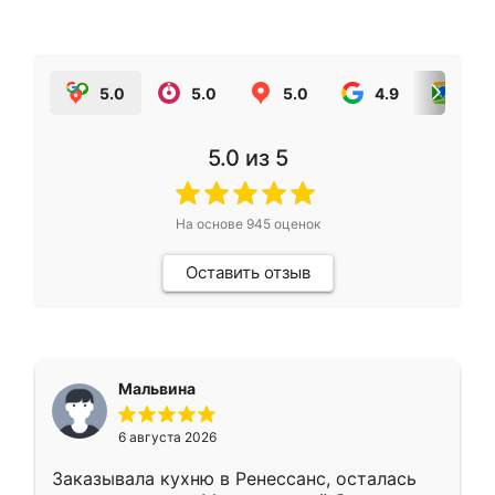
5.0
5.0
5.0
4.9
5.0
5.0
из 5
На основе
945
оценок
Оставить отзыв
Мальвина
6 августа 2026
Заказывала кухню в Ренессанс, осталась