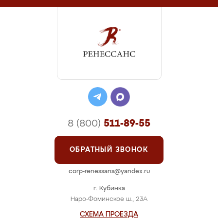
8 (800)
511-89-55
ОБРАТНЫЙ ЗВОНОК
corp-renessans@yandex.ru
г. Кубинка
Наро-Фоминское ш., 23А
СХЕМА ПРОЕЗДА