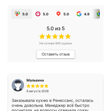
5.0
5.0
5.0
4.9
5.0
5.0
из 5
На основе
945
оценок
Оставить отзыв
Мальвина
6 августа 2026
Заказывала кухню в Ренессанс, осталась
очень довольна. Менеджер всё быстро
посчитала, на вопросы отвечала сразу.