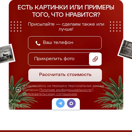
ЕСТЬ КАРТИНКИ ИЛИ ПРИМЕРЫ
ТОГО, ЧТО НРАВИТСЯ?
Присылайте — сделаем также или
лучше!
Прикрепить фото
Рассчитать стоимость
Я соглашаюсь на передачу персональных данных
согласно
Политике конфиденциальности
|
Пользовательскому соглашению