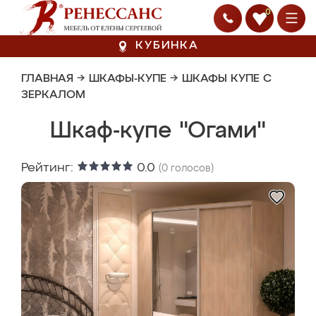
0
КУБИНКА
ГЛАВНАЯ
→
ШКАФЫ-КУПЕ
→
ШКАФЫ КУПЕ С
ЗЕРКАЛОМ
Шкаф-купе "Огами"
Рейтинг:
0.0
(
0
голосов)