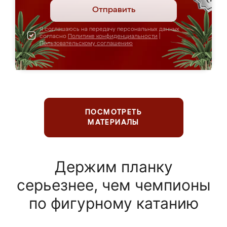
Отправить
Я соглашаюсь на передачу персональных данных
согласно
Политике конфиденциальности
|
Пользовательскому соглашению
ПОСМОТРЕТЬ
МАТЕРИАЛЫ
Держим планку
серьезнее, чем чемпионы
по фигурному катанию