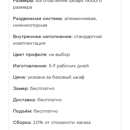
Размеры:
изготовление шкафа любого
размера
Раздвижная система:
алюминиевая,
нижнеопорная
Внутреннее наполнение:
стандартная
комплектация
Цвет профиля:
на выбор
Изготовление:
5-7 рабочих дней
Цена:
указана за базовый шкаф
Замер:
бесплатно
Доставка:
бесплатно
Подъём:
бесплатно
Сборка:
10% от стоимости заказа