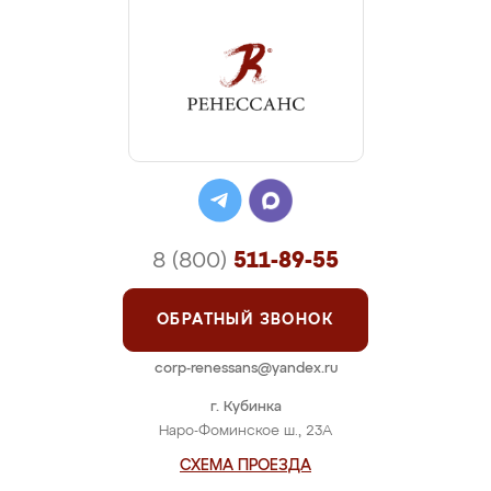
8 (800)
511-89-55
ОБРАТНЫЙ ЗВОНОК
corp-renessans@yandex.ru
г. Кубинка
Наро-Фоминское ш., 23А
СХЕМА ПРОЕЗДА