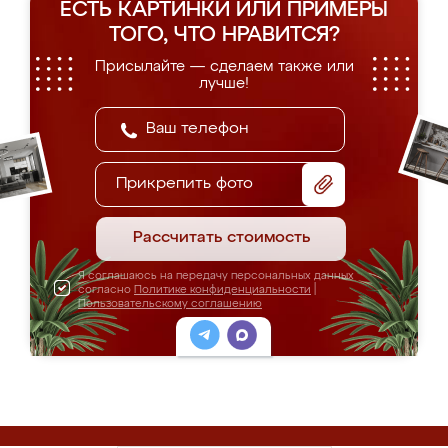
ЕСТЬ КАРТИНКИ ИЛИ ПРИМЕРЫ
ТОГО, ЧТО НРАВИТСЯ?
Присылайте — сделаем также или
лучше!
Прикрепить фото
Рассчитать стоимость
Я соглашаюсь на передачу персональных данных
согласно
Политике конфиденциальности
|
Пользовательскому соглашению