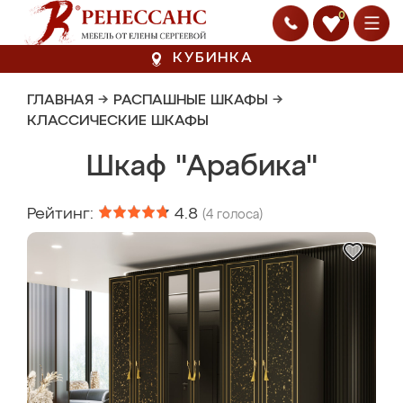
0
КУБИНКА
ГЛАВНАЯ
→
РАСПАШНЫЕ ШКАФЫ
→
КЛАССИЧЕСКИЕ ШКАФЫ
Шкаф "Арабика"
Рейтинг:
4.8
(
4
голоса)