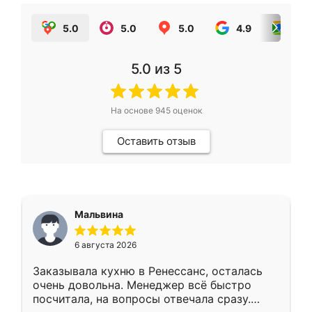
5.0
5.0
5.0
4.9
5.0
5.0
из 5
На основе
945
оценок
Оставить отзыв
Мальвина
6 августа 2026
Заказывала кухню в Ренессанс, осталась
очень довольна. Менеджер всё быстро
посчитала, на вопросы отвечала сразу.