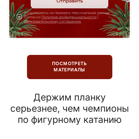
Отправить
Я соглашаюсь на передачу персональных данных
согласно
Политике конфиденциальности
|
Пользовательскому соглашению
ПОСМОТРЕТЬ
МАТЕРИАЛЫ
Держим планку
серьезнее, чем чемпионы
по фигурному катанию