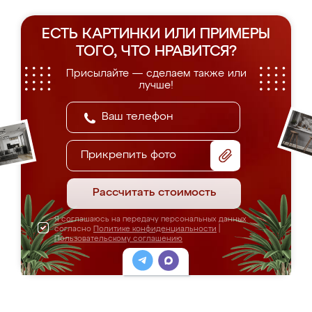
ЕСТЬ КАРТИНКИ ИЛИ ПРИМЕРЫ
ТОГО, ЧТО НРАВИТСЯ?
Присылайте — сделаем также или
лучше!
Прикрепить фото
Рассчитать стоимость
Я соглашаюсь на передачу персональных данных
согласно
Политике конфиденциальности
|
Пользовательскому соглашению