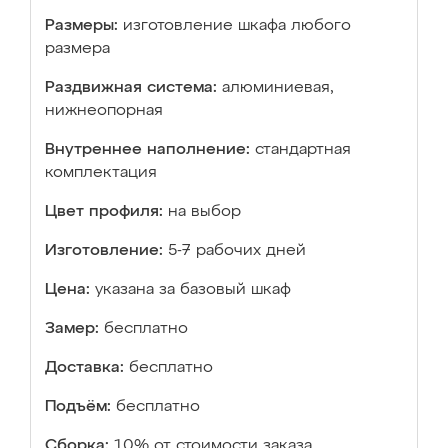
Размеры:
изготовление шкафа любого
размера
Раздвижная система:
алюминиевая,
нижнеопорная
Внутреннее наполнение:
стандартная
комплектация
Цвет профиля:
на выбор
Изготовление:
5-7 рабочих дней
Цена:
указана за базовый шкаф
Замер:
бесплатно
Доставка:
бесплатно
Подъём:
бесплатно
Сборка:
10% от стоимости заказа