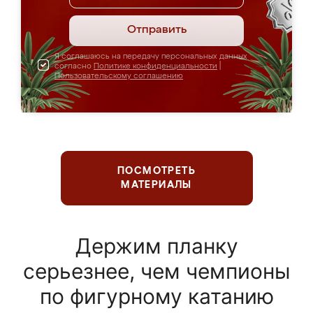
Отправить
Я соглашаюсь на передачу персональных данных
согласно
Политике конфиденциальности
|
Пользовательскому соглашению
ПОСМОТРЕТЬ
МАТЕРИАЛЫ
Держим планку
серьезнее, чем чемпионы
по фигурному катанию