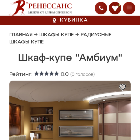
0
КУБИНКА
ГЛАВНАЯ
→
ШКАФЫ-КУПЕ
→
РАДИУСНЫЕ
ШКАФЫ КУПЕ
Шкаф-купе "Амбиум"
Рейтинг:
0.0
(
0
голосов)