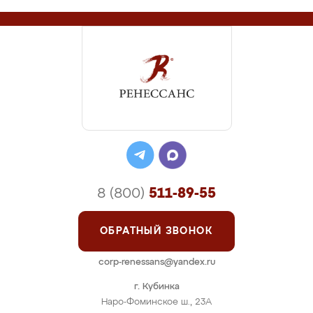
8 (800)
511-89-55
ОБРАТНЫЙ ЗВОНОК
corp-renessans@yandex.ru
г. Кубинка
Наро-Фоминское ш., 23А