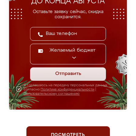
ДО КОНЦА АВГУСТА
Оставьте заявку сейчас, скидка
сохранится.
Желаемый бюджет
Отправить
Я соглашаюсь на передачу персональных данных
согласно
Политике конфиденциальности
|
Пользовательскому соглашению
ПОСМОТРЕТЬ