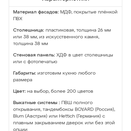
Материал фасадов:
МДФ, покрытые плёнкой
ПВХ
Столешница:
пластиковая, толщина 26 мм
или 38 мм; из искусственного камня,
толщина 38 мм
Стеновая панель:
ХДФ в цвет столешницы
или с фотопечатью
Габариты:
изготовим кухню любого
размера
Цвет:
на выбор, более 200 цветов
Выкатные системы :
ПВШ полного
открывания, тандембоксы BOYARD (Россия),
Blum (Австрия) или Hettich (Германия) с
плавным закрыванием дверок или без этой
опции