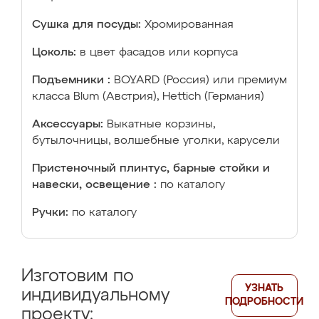
Сушка для посуды:
Хромированная
Цоколь:
в цвет фасадов или корпуса
Подъемники :
BOYARD (Россия) или премиум
класса Blum (Австрия), Hettich (Германия)
Аксессуары:
Выкатные корзины,
бутылочницы, волшебные уголки, карусели
Пристеночный плинтус, барные стойки и
навески, освещение :
по каталогу
Ручки:
по каталогу
Изготовим по
УЗНАТЬ
индивидуальному
ПОДРОБНОСТИ
проекту: