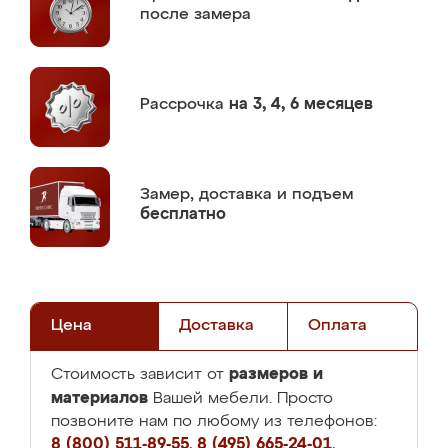
после замера
Рассрочка
на 3, 4, 6 месяцев
Замер,
доставка и подъем
бесплатно
Цена
Доставка
Оплата
размеров и
Стоимость зависит от
материалов
Вашей мебели. Просто
позвоните нам по любому из телефонов:
8 (800) 511-89-55
,
8 (495) 665-24-01
,