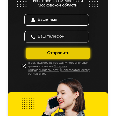
Из любой точки Москвы и
Московской области!
Отправить
Я соглашаюсь на передачу персональных
данных согласно
Политике
конфиденциальности
|
Пользовательскому
соглашению