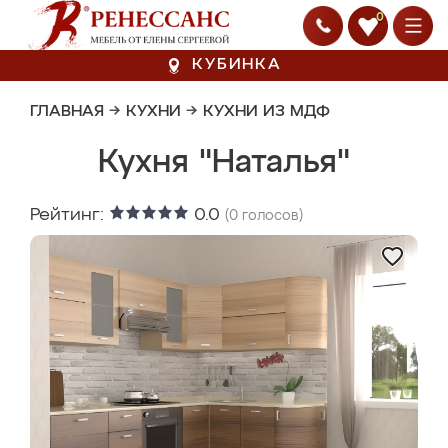
0
КУБИНКА
ГЛАВНАЯ
→
КУХНИ
→
КУХНИ ИЗ МДФ
Кухня "Наталья"
Рейтинг:
0.0
(
0
голосов)