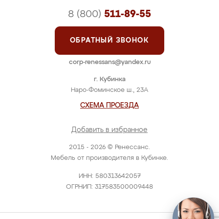
8 (800)
511-89-55
ОБРАТНЫЙ ЗВОНОК
corp-renessans@yandex.ru
г. Кубинка
Наро-Фоминское ш., 23А
СХЕМА ПРОЕЗДА
Добавить в избранное
2015 - 2026 © Ренессанс.
Мебель от производителя в Кубинке.
ИНН: 580313642057
ОГРНИП: 317583500009448