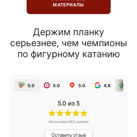
МАТЕРИАЛЫ
Держим планку
серьезнее, чем чемпионы
по фигурному катанию
5.0
5.0
5.0
4.9
5.0
5.0
из 5
На основе
945
оценок
Оставить отзыв