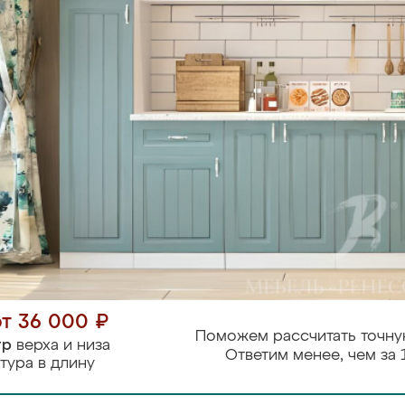
от 36 000 ₽
Поможем рассчитать точну
тр
верха и низа
Ответим менее, чем за 
тура в длину