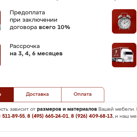
Предоплата
при заключении
договора
всего 10%
Рассрочка
на 3, 4, 6 месяцев
а
Доставка
Оплата
размеров и материалов
сть зависит от
Вашей мебели. 
 511-89-55
,
8 (495) 665-24-01
,
8 (926) 409-68-13
, и наш м