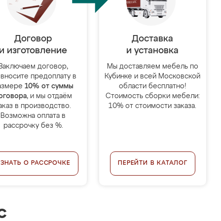
Договор
Доставка
и изготовление
и установка
Заключаем договор,
Мы доставляем мебель по
 вносите предоплату в
Кубинке и всей Московской
азмере
10% от суммы
области бесплатно!
оговора
, и мы отдаём
Стоимость сборки мебели:
аказ в производство.
10% от стоимости заказа.
Возможна оплата в
рассрочку без %.
УЗНАТЬ О РАССРОЧКЕ
ПЕРЕЙТИ В КАТАЛОГ
с