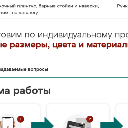
очный плинтус, барные стойки и навески,
Ручк
ние :
по каталогу
товим по индивидуальному про
е размеры, цвета и материа
задаваемые вопросы
ма работы