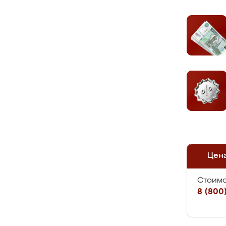
Цен
Стоимо
8 (800)