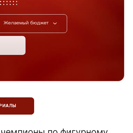
Желаемый бюджет
ЕРИАЛЫ
 чемпионы по фигурному