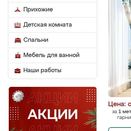
Прихожие
Детская комната
Спальни
Мебель для ванной
Наши работы
Цена: 
за
1 ме
гарни