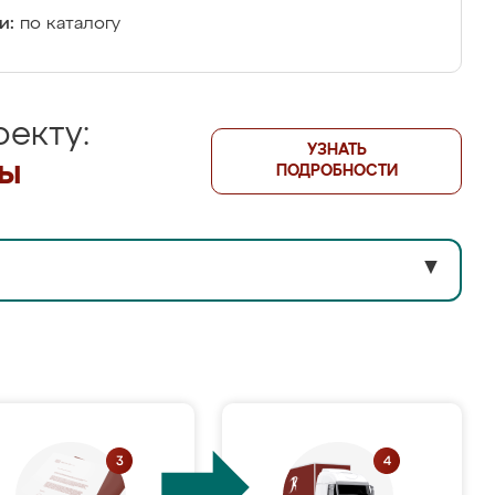
и:
по каталогу
екту:
УЗНАТЬ
лы
ПОДРОБНОСТИ
▼