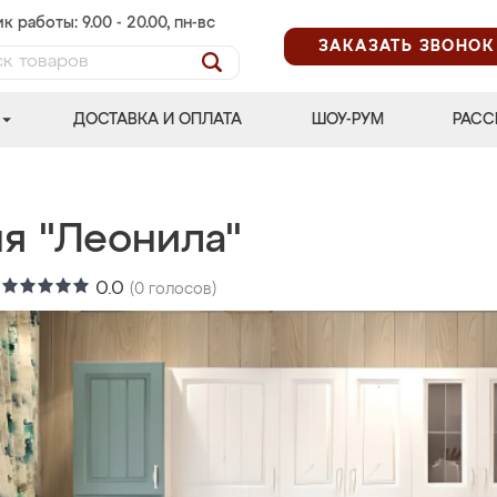
к работы: 9.00 - 20.00, пн-вс
ЗАКАЗАТЬ ЗВОНОК
ДОСТАВКА И ОПЛАТА
ШОУ-РУМ
РАСС
ня "Леонила"
:
0.0
(
0
голосов)