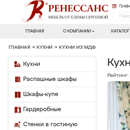
Графи
ГЛАВНАЯ
О КОМПАНИИ
КАТАЛОГ
ГЛАВНАЯ
→
КУХНИ
→
КУХНИ ИЗ МДФ
Кух
Кухни
Рейтинг
Распашные шкафы
Шкафы-купе
Гардеробные
Стенки в гостиную