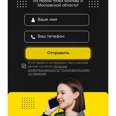
Из любой точки Москвы и
Московской области!
Отправить
Я соглашаюсь на передачу персональных
данных согласно
Политике
конфиденциальности
|
Пользовательскому
соглашению