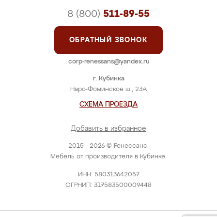
8 (800)
511-89-55
ОБРАТНЫЙ ЗВОНОК
corp-renessans@yandex.ru
г. Кубинка
Наро-Фоминское ш., 23А
СХЕМА ПРОЕЗДА
Добавить в избранное
2015 - 2026 © Ренессанс.
Мебель от производителя в Кубинке.
ИНН: 580313642057
ОГРНИП: 317583500009448