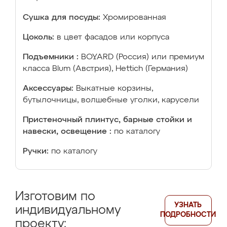
Сушка для посуды:
Хромированная
Цоколь:
в цвет фасадов или корпуса
Подъемники :
BOYARD (Россия) или премиум
класса Blum (Австрия), Hettich (Германия)
Аксессуары:
Выкатные корзины,
бутылочницы, волшебные уголки, карусели
Пристеночный плинтус, барные стойки и
навески, освещение :
по каталогу
Ручки:
по каталогу
Изготовим по
УЗНАТЬ
индивидуальному
ПОДРОБНОСТИ
проекту: