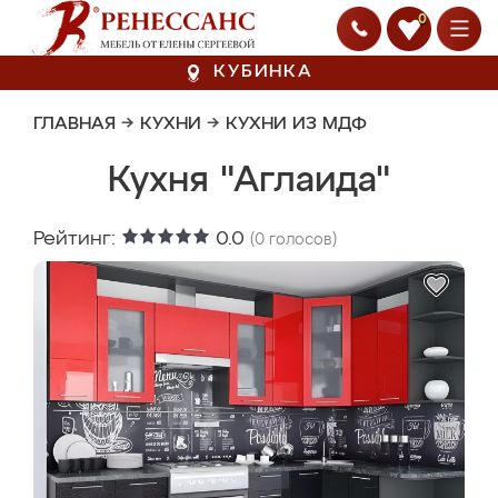
0
КУБИНКА
ГЛАВНАЯ
→
КУХНИ
→
КУХНИ ИЗ МДФ
Кухня "Аглаида"
Рейтинг:
0.0
(
0
голосов)