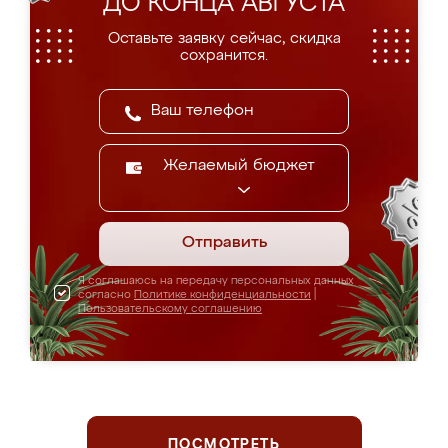
ДО КОНЦА АВГУСТА
Оставьте заявку сейчас, скидка
сохранится.
Желаемый бюджет
Отправить
Я соглашаюсь на передачу персональных данных
согласно
Политике конфиденциальности
|
Пользовательскому соглашению
ПОСМОТРЕТЬ