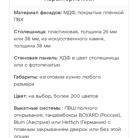
Материал фасадов:
МДФ, покрытые плёнкой
ПВХ
Столешница:
пластиковая, толщина 26 мм
или 38 мм; из искусственного камня,
толщина 38 мм
Стеновая панель:
ХДФ в цвет столешницы
или с фотопечатью
Габариты:
изготовим кухню любого
размера
Цвет:
на выбор, более 200 цветов
Выкатные системы :
ПВШ полного
открывания, тандембоксы BOYARD (Россия),
Blum (Австрия) или Hettich (Германия) с
плавным закрыванием дверок или без этой
опции