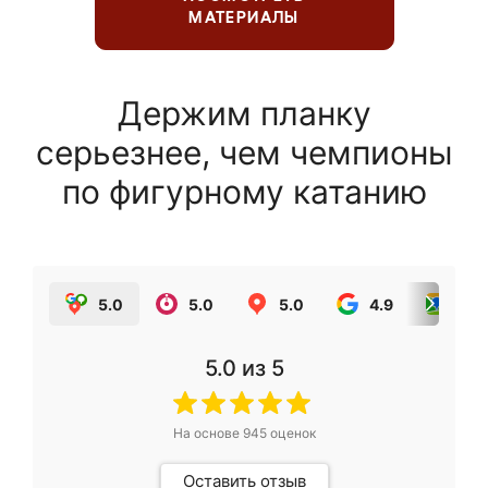
МАТЕРИАЛЫ
Держим планку
серьезнее, чем чемпионы
по фигурному катанию
5.0
5.0
5.0
4.9
5.0
5.0
из 5
На основе
945
оценок
Оставить отзыв