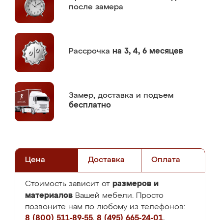
после замера
Рассрочка
на 3, 4, 6 месяцев
Замер,
доставка и подъем
бесплатно
Цена
Доставка
Оплата
размеров и
Стоимость зависит от
материалов
Вашей мебели. Просто
позвоните нам по любому из телефонов:
8 (800) 511-89-55
,
8 (495) 665-24-01
,