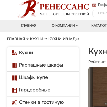
Графи
ГЛАВНАЯ
О КОМПАНИИ
КАТАЛОГ
ГЛАВНАЯ
→
КУХНИ
→
КУХНИ ИЗ МДФ
Кухн
Кухни
Рейтинг
Распашные шкафы
Шкафы-купе
Гардеробные
Стенки в гостиную