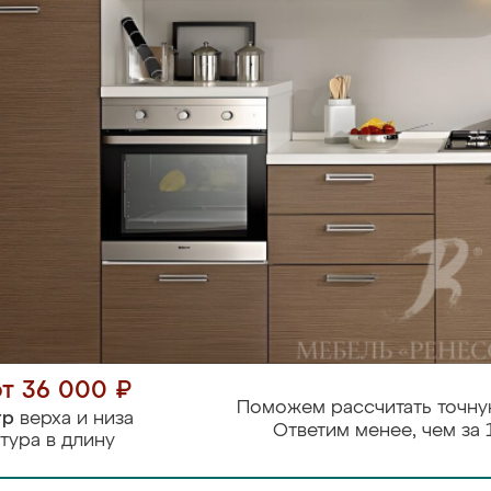
от 36 000 ₽
Поможем рассчитать точну
тр
верха и низа
Ответим менее, чем за 
тура в длину