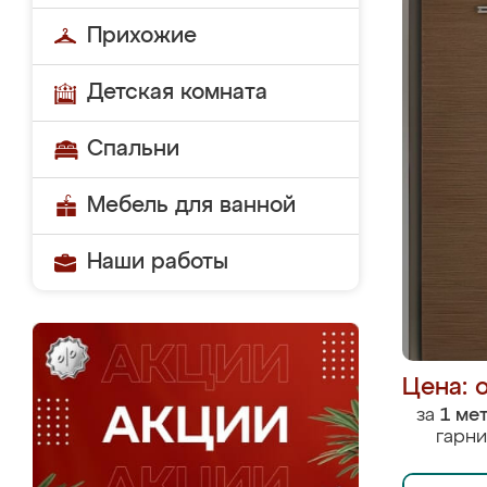
Прихожие
Детская комната
Спальни
Мебель для ванной
Наши работы
Цена: 
за
1 ме
гарни