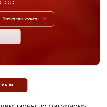
Желаемый бюджет
ЕРИАЛЫ
 чемпионы по фигурному