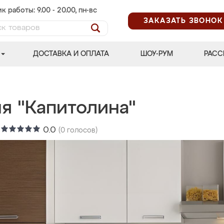
к работы: 9.00 - 20.00, пн-вс
ЗАКАЗАТЬ ЗВОНОК
ДОСТАВКА И ОПЛАТА
ШОУ-РУМ
РАСС
я "Капитолина"
:
0.0
(
0
голосов)