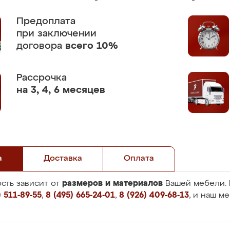
Предоплата
при заключении
договора
всего 10%
Рассрочка
на 3, 4, 6 месяцев
а
Доставка
Оплата
размеров и материалов
сть зависит от
Вашей мебели. 
 511-89-55
,
8 (495) 665-24-01
,
8 (926) 409-68-13
, и наш м