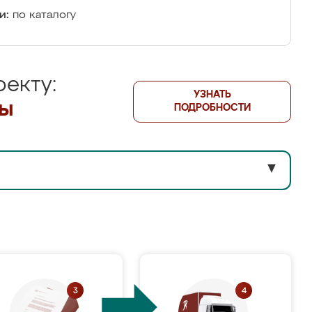
и:
по каталогу
екту:
УЗНАТЬ
лы
ПОДРОБНОСТИ
▼