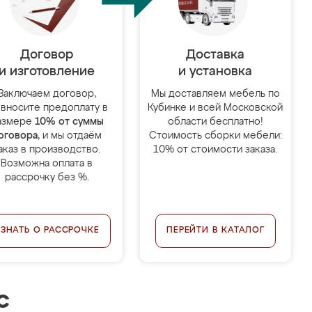
Договор
Доставка
и изготовление
и установка
Заключаем договор,
Мы доставляем мебель по
 вносите предоплату в
Кубинке и всей Московской
азмере
10% от суммы
области бесплатно!
оговора
, и мы отдаём
Стоимость сборки мебели:
аказ в производство.
10% от стоимости заказа.
Возможна оплата в
рассрочку без %.
УЗНАТЬ О РАССРОЧКЕ
ПЕРЕЙТИ В КАТАЛОГ
с