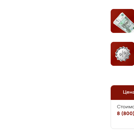
Цен
Стоимо
8 (800)