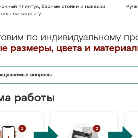
очный плинтус, барные стойки и навески,
Ручк
ние :
по каталогу
товим по индивидуальному про
е размеры, цвета и материа
задаваемые вопросы
ма работы