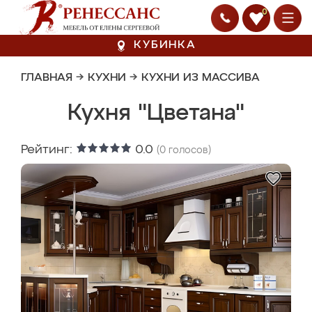
0
КУБИНКА
ГЛАВНАЯ
→
КУХНИ
→
КУХНИ ИЗ МАССИВА
Кухня "Цветана"
Рейтинг:
0.0
(
0
голосов)