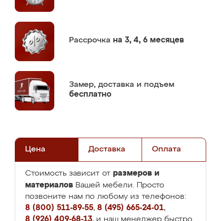
Рассрочка
на 3, 4, 6 месяцев
Замер,
доставка и подъем
бесплатно
Цена
Доставка
Оплата
размеров и
Стоимость зависит от
материалов
Вашей мебели. Просто
позвоните нам по любому из телефонов:
8 (800) 511-89-55
,
8 (495) 665-24-01
,
8 (926) 409-68-13
, и наш менеджер быстро