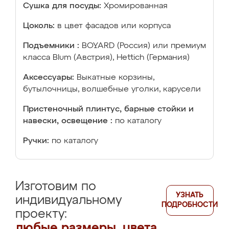
Сушка для посуды:
Хромированная
Цоколь:
в цвет фасадов или корпуса
Подъемники :
BOYARD (Россия) или премиум
класса Blum (Австрия), Hettich (Германия)
Аксессуары:
Выкатные корзины,
бутылочницы, волшебные уголки, карусели
Пристеночный плинтус, барные стойки и
навески, освещение :
по каталогу
Ручки:
по каталогу
Изготовим по
УЗНАТЬ
индивидуальному
ПОДРОБНОСТИ
проекту:
любые размеры, цвета