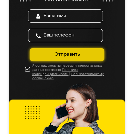
Отправить
Я соглашаюсь на передачу персональных
данных согласно
Политике
конфиденциальности
|
Пользовательскому
соглашению