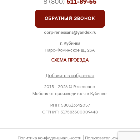
8 (800)
511-89-55
ОБРАТНЫЙ ЗВОНОК
corp-renessans@yandex.ru
г. Кубинка
Наро-Фоминское ш., 23А
СХЕМА ПРОЕЗДА
Добавить в избранное
2015 - 2026 © Ренессанс.
Мебель от производителя в Кубинке.
ИНН: 580313642057
ОГРНИП: 317583500009448
|
Политика конфиденциальности
Пользовательское