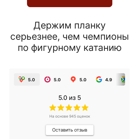
Держим планку
серьезнее, чем чемпионы
по фигурному катанию
5.0
5.0
5.0
4.9
5.0
5.0
из 5
На основе
945
оценок
Оставить отзыв