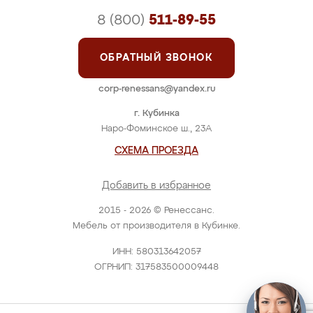
8 (800)
511-89-55
ОБРАТНЫЙ ЗВОНОК
corp-renessans@yandex.ru
г. Кубинка
Наро-Фоминское ш., 23А
СХЕМА ПРОЕЗДА
Добавить в избранное
2015 - 2026 © Ренессанс.
Мебель от производителя в Кубинке.
ИНН: 580313642057
ОГРНИП: 317583500009448