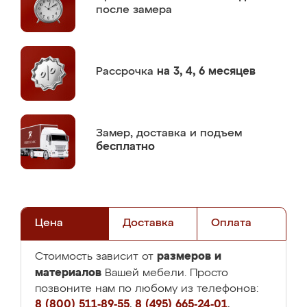
после замера
Рассрочка
на 3, 4, 6 месяцев
Замер,
доставка и подъем
бесплатно
Цена
Доставка
Оплата
размеров и
Стоимость зависит от
материалов
Вашей мебели. Просто
позвоните нам по любому из телефонов:
8 (800) 511-89-55
,
8 (495) 665-24-01
,