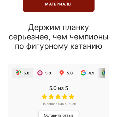
МАТЕРИАЛЫ
Держим планку
серьезнее, чем чемпионы
по фигурному катанию
5.0
5.0
5.0
4.9
5.0
5.0
из 5
На основе
945
оценок
Оставить отзыв