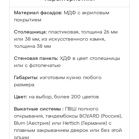
Материал фасадов:
МДФ с акриловым
покрытием
Столешница:
пластиковая, толщина 26 мм
или 38 мм; из искусственного камня,
толщина 38 мм
Стеновая панель:
ХДФ в цвет столешницы
или с фотопечатью
Габариты:
изготовим кухню любого
размера
Цвет:
на выбор, более 200 цветов
Выкатные системы :
ПВШ полного
открывания, тандембоксы BOYARD (Россия),
Blum (Австрия) или Hettich (Германия) с
плавным закрыванием дверок или без этой
опции