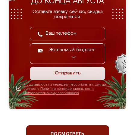
ДО КОНЦА АВГУСТА
Оставьте заявку сейчас, скидка
сохранится.
Желаемый бюджет
Отправить
Я соглашаюсь на передачу персональных данных
согласно
Политике конфиденциальности
|
Пользовательскому соглашению
ПОСМОТРЕТЬ