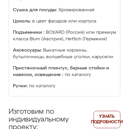
Сушка для посуды:
Хромированная
Цоколь:
в цвет фасадов или корпуса
Подъемники :
BOYARD (Россия) или премиум
класса Blum (Австрия), Hettich (Германия)
Аксессуары:
Выкатные корзины,
бутылочницы, волшебные уголки, карусели
Пристеночный плинтус, барные стойки и
навески, освещение :
по каталогу
Ручки:
по каталогу
Изготовим по
УЗНАТЬ
индивидуальному
ПОДРОБНОСТИ
проекту: