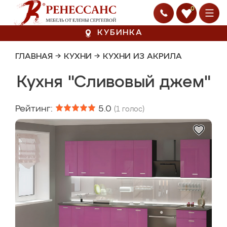
0
КУБИНКА
ГЛАВНАЯ
→
КУХНИ
→
КУХНИ ИЗ АКРИЛА
Кухня "Сливовый джем"
Рейтинг:
5.0
(
1
голос)