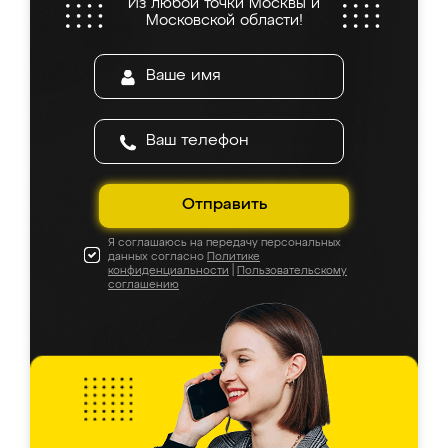
Из любой точки Москвы и
Московской области!
Отправить
Я соглашаюсь на передачу персональных
данных согласно
Политике
конфиденциальности
|
Пользовательскому
соглашению