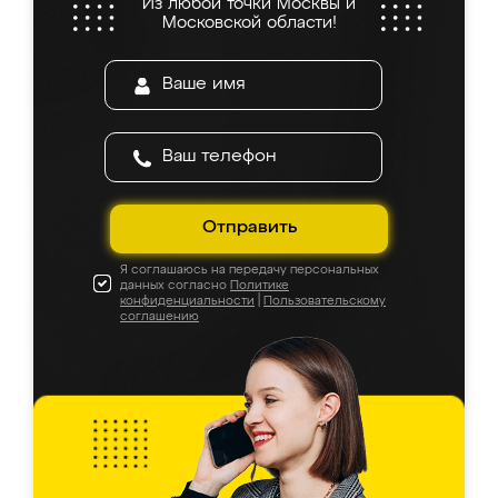
Из любой точки Москвы и
Московской области!
Отправить
Я соглашаюсь на передачу персональных
данных согласно
Политике
конфиденциальности
|
Пользовательскому
соглашению