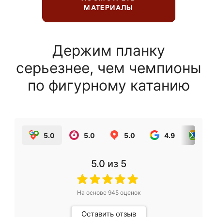
МАТЕРИАЛЫ
Держим планку
серьезнее, чем чемпионы
по фигурному катанию
5.0
5.0
5.0
4.9
5.0
5.0
из 5
На основе
945
оценок
Оставить отзыв