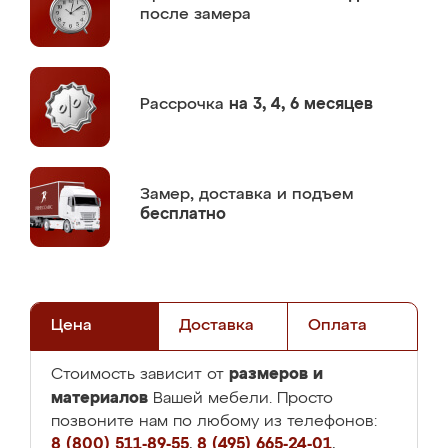
после замера
Рассрочка
на 3, 4, 6 месяцев
Замер,
доставка и подъем
бесплатно
Цена
Доставка
Оплата
размеров и
Стоимость зависит от
материалов
Вашей мебели. Просто
позвоните нам по любому из телефонов:
8 (800) 511-89-55
,
8 (495) 665-24-01
,