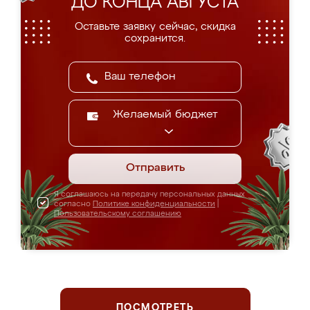
ДО КОНЦА АВГУСТА
Оставьте заявку сейчас, скидка
сохранится.
Желаемый бюджет
Отправить
Я соглашаюсь на передачу персональных данных
согласно
Политике конфиденциальности
|
Пользовательскому соглашению
ПОСМОТРЕТЬ