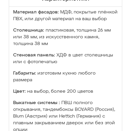
Материал фасадов:
МДФ, покрытые плёнкой
ПВХ, или другой материал на ваш выбор
Столешница:
пластиковая, толщина 26 мм
или 38 мм; из искусственного камня,
толщина 38 мм
Стеновая панель:
ХДФ в цвет столешницы
или с фотопечатью
Габариты:
изготовим кухню любого
размера
Цвет:
на выбор, более 200 цветов
Выкатные системы :
ПВШ полного
открывания, тандембоксы BOYARD (Россия),
Blum (Австрия) или Hettich (Германия) с
плавным закрыванием дверок или без этой
опции