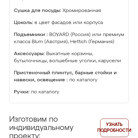
Сушка для посуды:
Хромированная
Цоколь:
в цвет фасадов или корпуса
Подъемники :
BOYARD (Россия) или премиум
класса Blum (Австрия), Hettich (Германия)
Аксессуары:
Выкатные корзины,
бутылочницы, волшебные уголки, карусели
Пристеночный плинтус, барные стойки и
навески, освещение :
по каталогу
Ручки:
по каталогу
Изготовим по
УЗНАТЬ
индивидуальному
ПОДРОБНОСТИ
проекту: