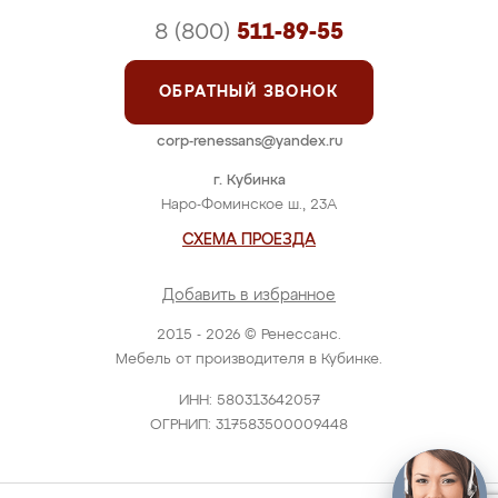
8 (800)
511-89-55
ОБРАТНЫЙ ЗВОНОК
corp-renessans@yandex.ru
г. Кубинка
Наро-Фоминское ш., 23А
СХЕМА ПРОЕЗДА
Добавить в избранное
2015 - 2026 © Ренессанс.
Мебель от производителя в Кубинке.
ИНН: 580313642057
ОГРНИП: 317583500009448