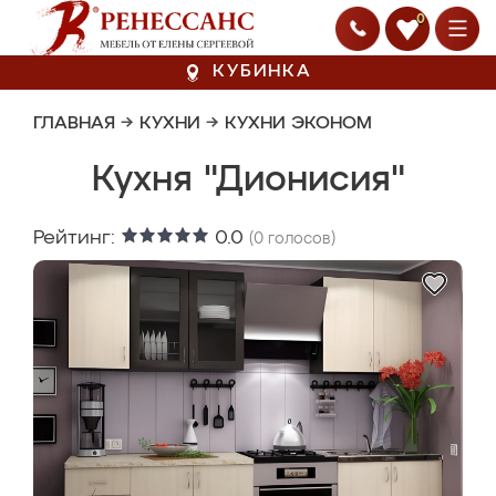
0
КУБИНКА
ГЛАВНАЯ
→
КУХНИ
→
КУХНИ ЭКОНОМ
Кухня "Дионисия"
Рейтинг:
0.0
(
0
голосов)