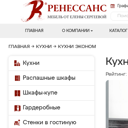
Графи
ГЛАВНАЯ
О КОМПАНИИ
КАТАЛОГ
ГЛАВНАЯ
→
КУХНИ
→
КУХНИ ЭКОНОМ
Кух
Кухни
Рейтинг
Распашные шкафы
Шкафы-купе
Гардеробные
Стенки в гостиную