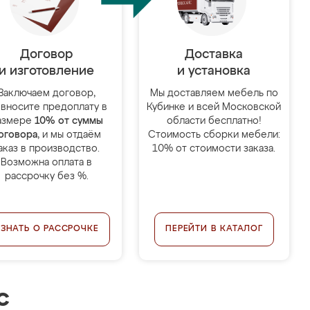
Договор
Доставка
и изготовление
и установка
Заключаем договор,
Мы доставляем мебель по
 вносите предоплату в
Кубинке и всей Московской
азмере
10% от суммы
области бесплатно!
оговора
, и мы отдаём
Стоимость сборки мебели:
аказ в производство.
10% от стоимости заказа.
Возможна оплата в
рассрочку без %.
УЗНАТЬ О РАССРОЧКЕ
ПЕРЕЙТИ В КАТАЛОГ
с