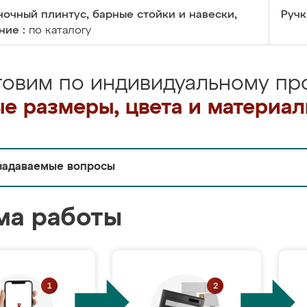
очный плинтус, барные стойки и навески,
Ручк
ние :
по каталогу
товим по индивидуальному про
е размеры, цвета и материа
задаваемые вопросы
ма работы