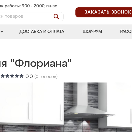
к работы: 9.00 - 20.00, пн-вс
ЗАКАЗАТЬ ЗВОНОК
ДОСТАВКА И ОПЛАТА
ШОУ-РУМ
РАСС
ня "Флориана"
:
0.0
(
0
голосов)