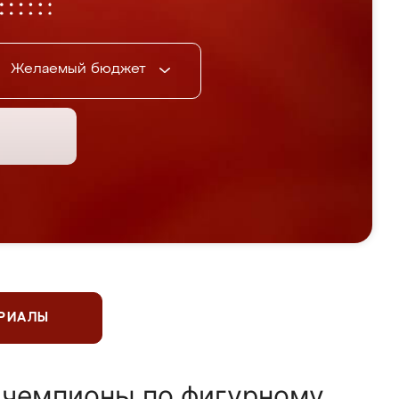
Желаемый бюджет
ЕРИАЛЫ
 чемпионы по фигурному