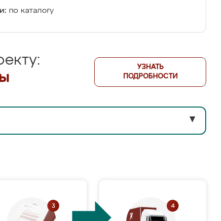
и:
по каталогу
екту:
УЗНАТЬ
лы
ПОДРОБНОСТИ
▼