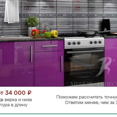
от 34 000 ₽
Поможем рассчитать точну
тр
верха и низа
Ответим менее, чем за 
тура в длину