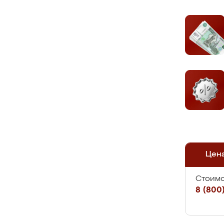
Цен
Стоимо
8 (800)