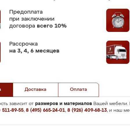
Предоплата
при заключении
договора
всего 10%
Рассрочка
на 3, 4, 6 месяцев
а
Доставка
Оплата
размеров и материалов
сть зависит от
Вашей мебели. 
 511-89-55
,
8 (495) 665-24-01
,
8 (926) 409-68-13
, и наш м