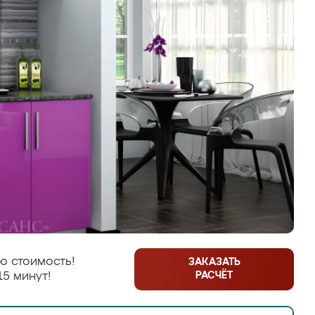
ю стоимость!
ЗАКАЗАТЬ
РАСЧЁТ
15 минут!