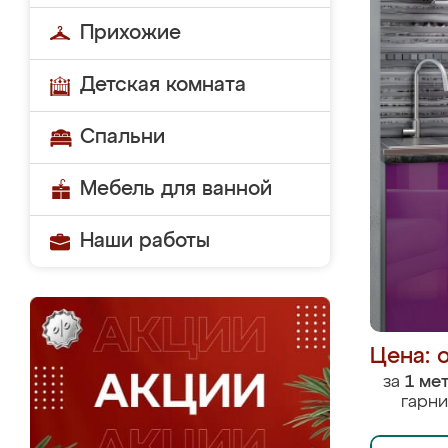
Прихожие
Детская комната
Спальни
Мебель для ванной
Наши работы
Цена: 
за
1 ме
гарни