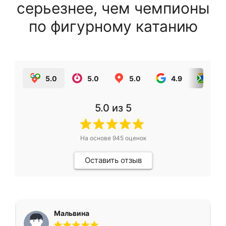
серьезнее, чем чемпионы
по фигурному катанию
5.0
5.0
5.0
4.9
5.0
5.0
из 5
На основе
945
оценок
Оставить отзыв
Мальвина