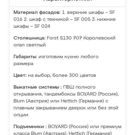
Материал фасадов:
1. верхние шкафы – SF
016 2. шкаф с техникой – SF 005 3. нижние
шкафы – SF 024
Столешница:
Forst Б130 707 Королевский
опал светлый
Габариты:
изготовим кухню любого
размера
Цвет:
на выбор, более 300 цветов
Выкатные системы :
ПВШ полного
открывания, тандембоксы BOYARD (Россия),
Blum (Австрия) или Hettich (Германия) с
плавным закрыванием дверок или без этой
опции
Подъемники :
BOYARD (Россия) или премиум
класса Blum (Австрия), Hettich (Германия)