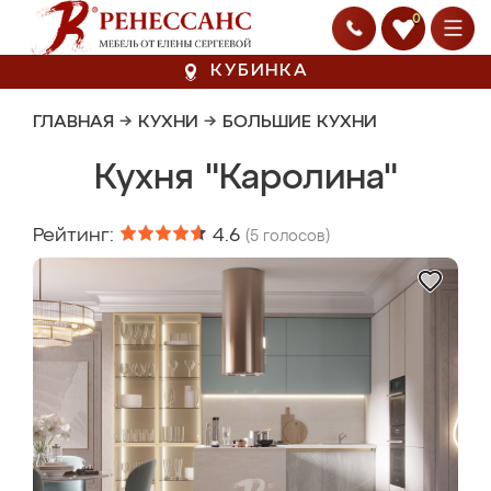
0
КУБИНКА
ГЛАВНАЯ
→
КУХНИ
→
БОЛЬШИЕ КУХНИ
Кухня "Каролина"
Рейтинг:
4.6
(
5
голосов)