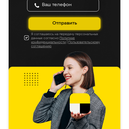
Отправить
Я соглашаюсь на передачу персональных
данных согласно
Политике
конфиденциальности
|
Пользовательскому
соглашению