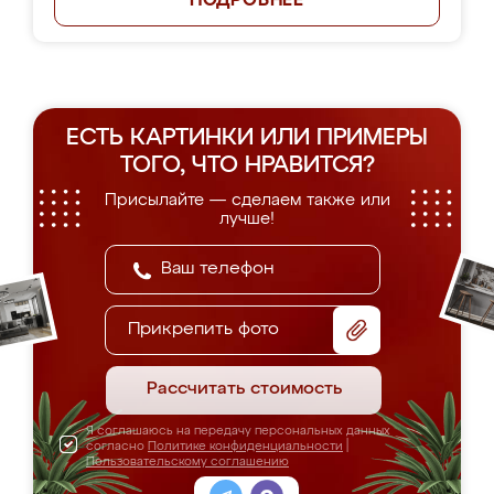
ПОДРОБНЕЕ
ЕСТЬ КАРТИНКИ ИЛИ ПРИМЕРЫ
ТОГО, ЧТО НРАВИТСЯ?
Присылайте — сделаем также или
лучше!
Прикрепить фото
Рассчитать стоимость
Я соглашаюсь на передачу персональных данных
согласно
Политике конфиденциальности
|
Пользовательскому соглашению