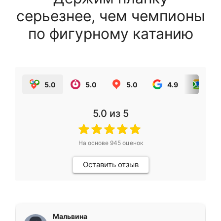
серьезнее, чем чемпионы
по фигурному катанию
5.0
5.0
5.0
4.9
5.0
5.0
из 5
На основе
945
оценок
Оставить отзыв
Мальвина