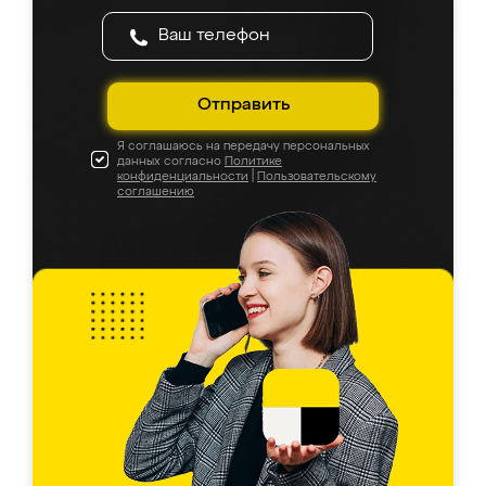
Отправить
Я соглашаюсь на передачу персональных
данных согласно
Политике
конфиденциальности
|
Пользовательскому
соглашению