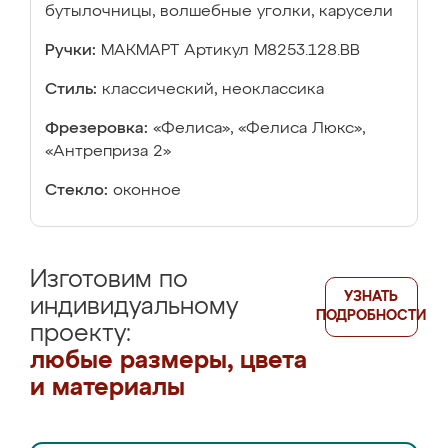
бутылочницы, волшебные уголки, карусели
Ручки:
МАКМАРТ Артикул М8253.128.ВВ
Стиль:
классический, неоклассика
Фрезеровка:
«Фелиса», «Фелиса Люкс»,
«Антреприза 2»
Стекло:
оконное
Изготовим по
УЗНАТЬ
индивидуальному
ПОДРОБНОСТИ
проекту:
любые размеры, цвета
и материалы