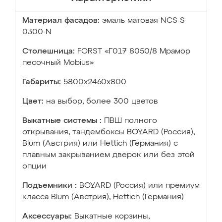
Материал фасадов:
эмаль матовая NCS S
0300-N
Столешница:
FORST «Г017 8050/8 Мрамор
песочный Mobius»
Габариты:
5800х2460х800
Цвет:
на выбор, более 300 цветов
Выкатные системы :
ПВШ полного
открывания, тандембоксы BOYARD (Россия),
Blum (Австрия) или Hettich (Германия) с
плавным закрыванием дверок или без этой
опции
Подъемники :
BOYARD (Россия) или премиум
класса Blum (Австрия), Hettich (Германия)
Аксессуары:
Выкатные корзины,