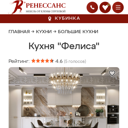
0
КУБИНКА
ГЛАВНАЯ
→
КУХНИ
→
БОЛЬШИЕ КУХНИ
Кухня "Фелиса"
Рейтинг:
4.6
(
5
голосов)