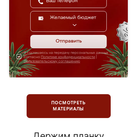
Желаемый бюджет
Отправить
Я соглашаюсь на передачу персональных данных
согласно
Политике конфиденциальности
|
Пользовательскому соглашению
ПОСМОТРЕТЬ
МАТЕРИАЛЫ
Держим планку