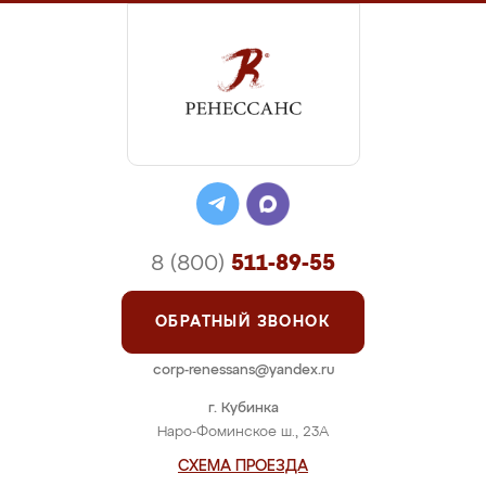
8 (800)
511-89-55
ОБРАТНЫЙ ЗВОНОК
corp-renessans@yandex.ru
г. Кубинка
Наро-Фоминское ш., 23А
СХЕМА ПРОЕЗДА