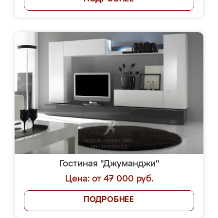
Гостиная "Джуманджи"
Цена: от 47 000 руб.
ПОДРОБНЕЕ