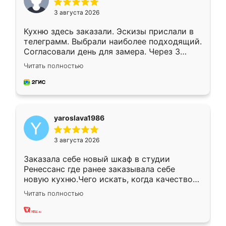
3 августа 2026
Кухню здесь заказали. Эскизы прислали в
телеграмм. Выбрали наиболее подходящий.
Согласовали день для замера. Через 3
недели кухня была уже готова. Остались
Читать полностью
довольны работой. Спасибо Ренессанс
мебель за качественную работу!
yaroslava1986
3 августа 2026
Заказала себе новый шкаф в студии
Ренессанс где ранее заказывала себе
новую кухню.Чего искать, когда качеством
вполне довольна. Служит кухня уже почти
Читать полностью
два года, нареканий нет.