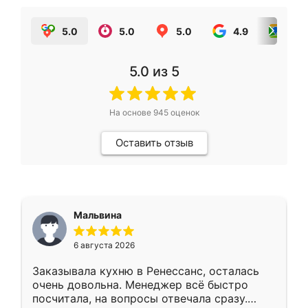
5.0
5.0
5.0
4.9
5.0
5.0
из 5
На основе
945
оценок
Оставить отзыв
Мальвина
6 августа 2026
Заказывала кухню в Ренессанс, осталась
очень довольна. Менеджер всё быстро
посчитала, на вопросы отвечала сразу.