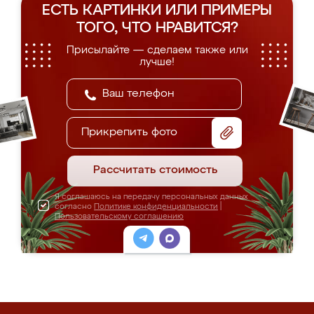
ЕСТЬ КАРТИНКИ ИЛИ ПРИМЕРЫ
ТОГО, ЧТО НРАВИТСЯ?
Присылайте — сделаем также или
лучше!
Прикрепить фото
Рассчитать стоимость
Я соглашаюсь на передачу персональных данных
согласно
Политике конфиденциальности
|
Пользовательскому соглашению