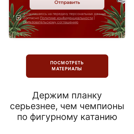
Отправить
Я соглашаюсь на передачу персональных данных
согласно
Политике конфиденциальности
|
Пользовательскому соглашению
ПОСМОТРЕТЬ
МАТЕРИАЛЫ
Держим планку
серьезнее, чем чемпионы
по фигурному катанию