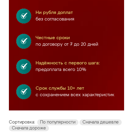
Ни рубля доплат
без согласования
Честные сроки
по договору от 7 до 20 дней
Надёжность с первого шага:
предоплата всего 10%
Срок службы 10+ лет
с сохранением всех характеристик
Сортировка:
По популярности
Сначала дешевле
Сначала дороже