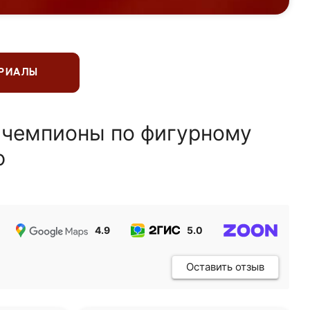
ЕРИАЛЫ
 чемпионы по фигурному
ю
4.9
5.0
5.0
Оставить отзыв