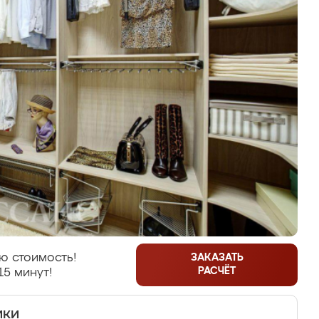
ю стоимость!
ЗАКАЗАТЬ
РАСЧЁТ
15 минут!
ики