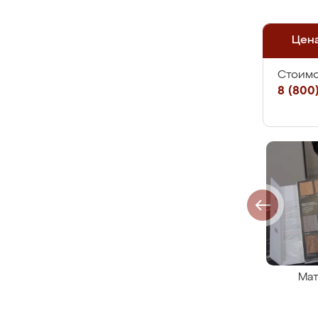
Цен
Стоимо
8 (800)
Мат