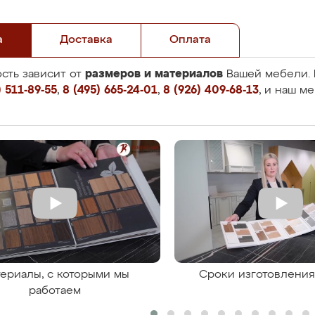
а
Доставка
Оплата
размеров и материалов
сть зависит от
Вашей мебели. 
 511-89-55
,
8 (495) 665-24-01
,
8 (926) 409-68-13
, и наш м
ериалы, с которыми мы
Сроки изготовлени
работаем