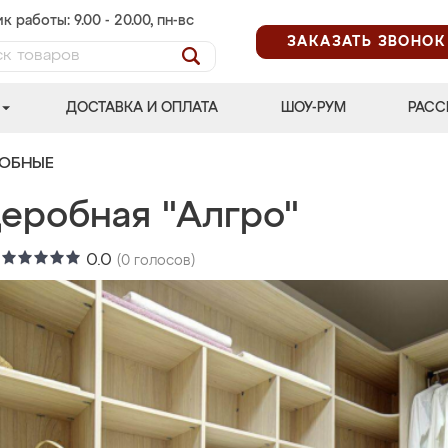
к работы: 9.00 - 20.00, пн-вс
ЗАКАЗАТЬ ЗВОНОК
ДОСТАВКА И ОПЛАТА
ШОУ-РУМ
РАСС
РОБНЫЕ
деробная "Алгро"
:
0.0
(
0
голосов)