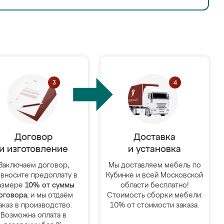
Договор
Доставка
и изготовление
и установка
Заключаем договор,
Мы доставляем мебель по
 вносите предоплату в
Кубинке и всей Московской
азмере
10% от суммы
области бесплатно!
оговора
, и мы отдаём
Стоимость сборки мебели:
аказ в производство.
10% от стоимости заказа.
Возможна оплата в