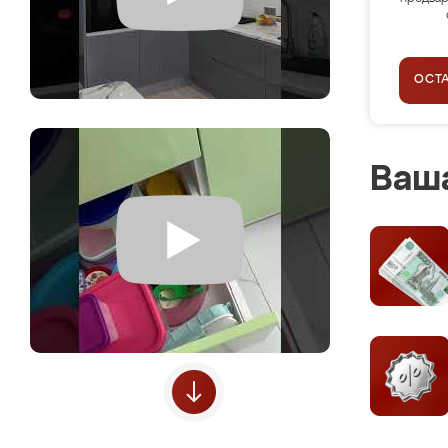
ОСТ
Ваша