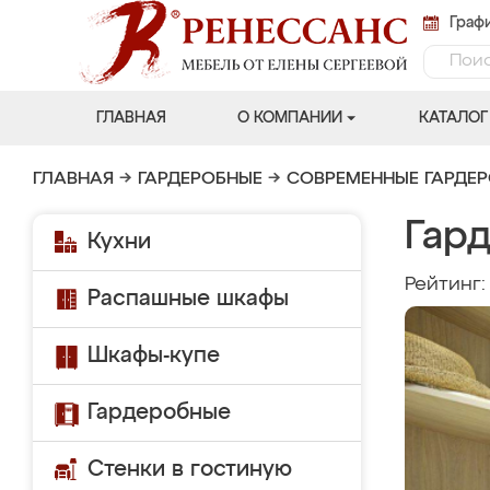
Графи
ГЛАВНАЯ
О КОМПАНИИ
КАТАЛОГ
ГЛАВНАЯ
→
ГАРДЕРОБНЫЕ
→
СОВРЕМЕННЫЕ ГАРДЕ
Гар
Кухни
Рейтинг
Распашные шкафы
Шкафы-купе
Гардеробные
Стенки в гостиную