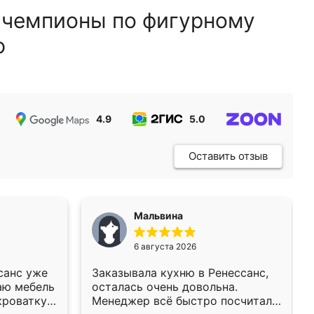
 чемпионы по фигурному
ю
4.9
5.0
5.0
Оставить отзыв
Мальвина
6 августа 2026
санс уже
Заказывала кухню в Ренессанс,
аю мебель
осталась очень довольна.
кроватку
Менеджер всё быстро посчитала,