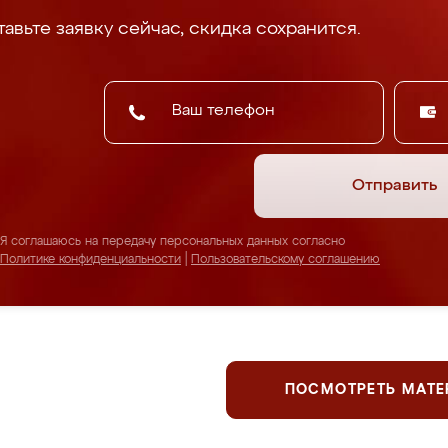
авьте заявку сейчас, скидка сохранится.
Отправить
Я соглашаюсь на передачу персональных данных согласно
Политике конфиденциальности
|
Пользовательскому соглашению
ПОСМОТРЕТЬ МАТ