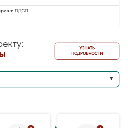
риал:
ЛДСП
екту:
УЗНАТЬ
лы
ПОДРОБНОСТИ
▼