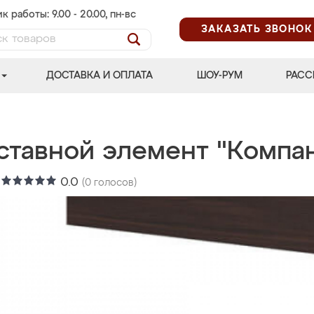
к работы: 9.00 - 20.00, пн-вс
ЗАКАЗАТЬ ЗВОНОК
ДОСТАВКА И ОПЛАТА
ШОУ-РУМ
РАСС
ставной элемент "Компа
:
0.0
(
0
голосов)