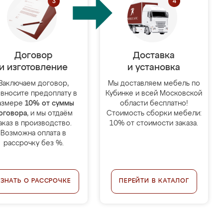
Договор
Доставка
и изготовление
и установка
Заключаем договор,
Мы доставляем мебель по
 вносите предоплату в
Кубинке и всей Московской
азмере
10% от суммы
области бесплатно!
оговора
, и мы отдаём
Стоимость сборки мебели:
аказ в производство.
10% от стоимости заказа.
Возможна оплата в
рассрочку без %.
УЗНАТЬ О РАССРОЧКЕ
ПЕРЕЙТИ В КАТАЛОГ