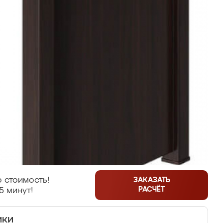
 стоимость!
ЗАКАЗАТЬ
РАСЧЁТ
5 минут!
ики