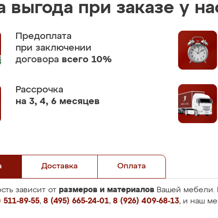
 выгода при заказе у на
Предоплата
при заключении
договора
всего 10%
Рассрочка
на 3, 4, 6 месяцев
а
Доставка
Оплата
размеров и материалов
сть зависит от
Вашей мебели. 
 511-89-55
,
8 (495) 665-24-01
,
8 (926) 409-68-13
, и наш м