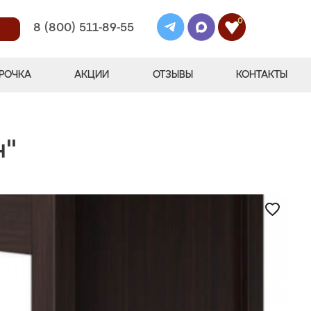
0
8 (800) 511-89-55
РОЧКА
АКЦИИ
ОТЗЫВЫ
КОНТАКТЫ
н"