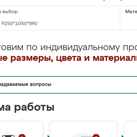
а выбор
Мате
7250*1050*590
товим по индивидуальному про
е размеры, цвета и материа
задаваемые вопросы
ма работы