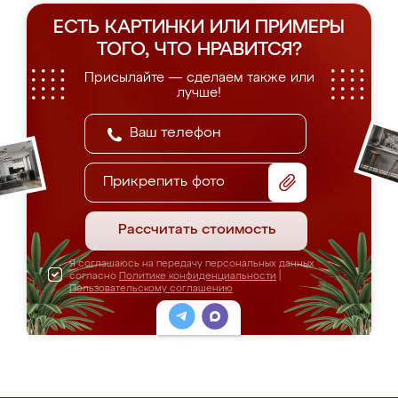
ЕСТЬ КАРТИНКИ ИЛИ ПРИМЕРЫ
ТОГО, ЧТО НРАВИТСЯ?
Присылайте — сделаем также или
лучше!
Прикрепить фото
Рассчитать стоимость
Я соглашаюсь на передачу персональных данных
согласно
Политике конфиденциальности
|
Пользовательскому соглашению