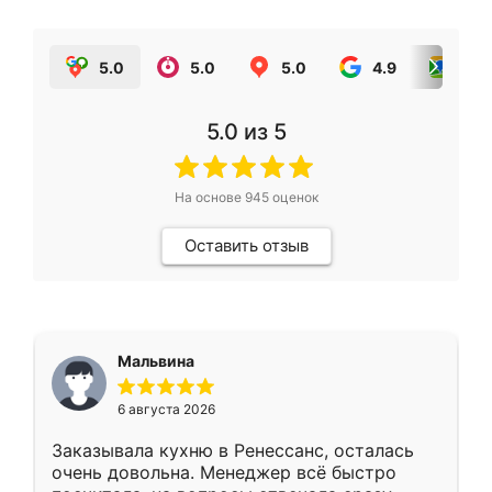
5.0
5.0
5.0
4.9
5.0
5.0
из 5
На основе
945
оценок
Оставить отзыв
Мальвина
6 августа 2026
Заказывала кухню в Ренессанс, осталась
очень довольна. Менеджер всё быстро