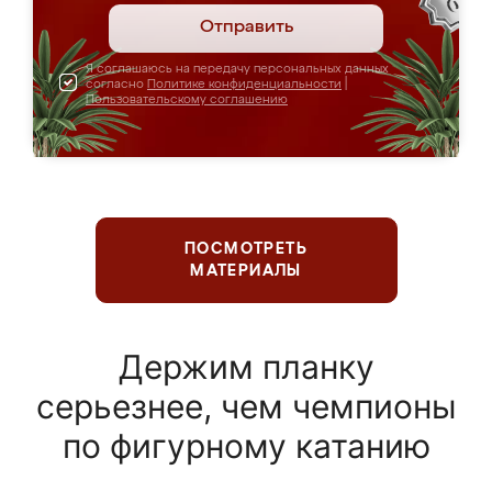
Отправить
Я соглашаюсь на передачу персональных данных
согласно
Политике конфиденциальности
|
Пользовательскому соглашению
ПОСМОТРЕТЬ
МАТЕРИАЛЫ
Держим планку
серьезнее, чем чемпионы
по фигурному катанию