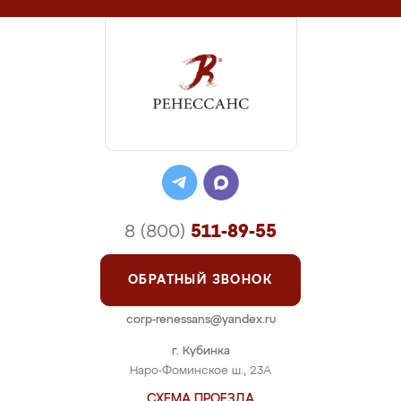
8 (800)
511-89-55
ОБРАТНЫЙ ЗВОНОК
corp-renessans@yandex.ru
г. Кубинка
Наро-Фоминское ш., 23А
СХЕМА ПРОЕЗДА