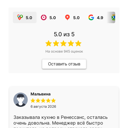
5.0
5.0
5.0
4.9
5.0
5.0
из 5
На основе
945
оценок
Оставить отзыв
Мальвина
6 августа 2026
Заказывала кухню в Ренессанс, осталась
очень довольна. Менеджер всё быстро