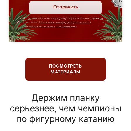
Отправить
Я соглашаюсь на передачу персональных данных
согласно
Политике конфиденциальности
|
Пользовательскому соглашению
ПОСМОТРЕТЬ
МАТЕРИАЛЫ
Держим планку
серьезнее, чем чемпионы
по фигурному катанию