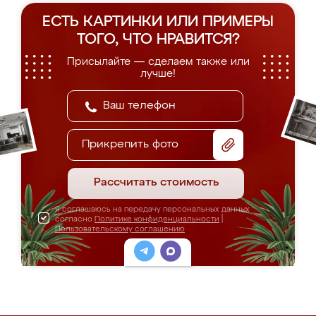
ЕСТЬ КАРТИНКИ ИЛИ ПРИМЕРЫ
ТОГО, ЧТО НРАВИТСЯ?
Присылайте — сделаем также или
лучше!
Прикрепить фото
Рассчитать стоимость
Я соглашаюсь на передачу персональных данных
согласно
Политике конфиденциальности
|
Пользовательскому соглашению