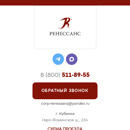
8 (800)
511-89-55
ОБРАТНЫЙ ЗВОНОК
corp-renessans@yandex.ru
г. Кубинка
Наро-Фоминское ш., 23А
СХЕМА ПРОЕЗДА