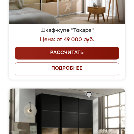
Шкаф-купе "Токара"
Цена: от 49 000 руб.
РАССЧИТАТЬ
ПОДРОБНЕЕ