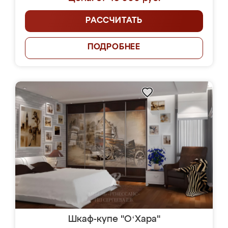
РАССЧИТАТЬ
ПОДРОБНЕЕ
Шкаф-купе "OʻХара"