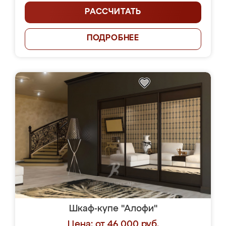
РАССЧИТАТЬ
ПОДРОБНЕЕ
Шкаф-купе "Алофи"
Цена: от 46 000 руб.