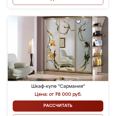
Шкаф-купе "Сармания"
Цена: от 78 000 руб.
РАССЧИТАТЬ