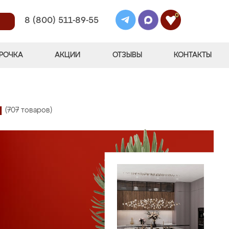
0
8 (800) 511-89-55
РОЧКА
АКЦИИ
ОТЗЫВЫ
КОНТАКТЫ
ы
(707 товаров)