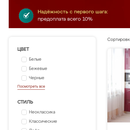
Надёжность с первого шага:
предоплата всего 10%
Сортировк
ЦВЕТ
Белые
Бежевые
Черные
Посмотреть все
СТИЛЬ
Неоклассика
Классические