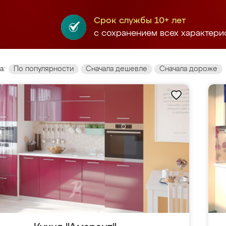
Срок службы 10+ лет
с сохранением всех характери
а:
По популярности
Сначала дешевле
Сначала дороже