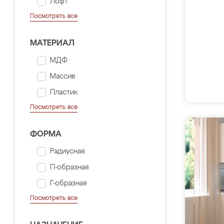
Лофт
Посмотреть все
МАТЕРИАЛ
МДФ
Массив
Пластик
Посмотреть все
ФОРМА
Радиусная
П-образная
Г-образная
Посмотреть все