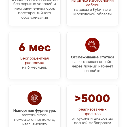
на рынке изготовления
без скрытых условий и
мебели
неограниченный срок
на заказ в Кубинке и
постгарантийного
Московской области
обслуживания
6 мес
Отслеживание статуса
Беспроцентная
вашего заказа онлайн
рассрочка
через личный кабинет
на 6 месяцев.
на сайте
>5000
реализованных
Импортная фурнитура:
проектов:
австрийского,
от кухонь и шкафов до
немецкого, польского,
полной меблировки
итальянского