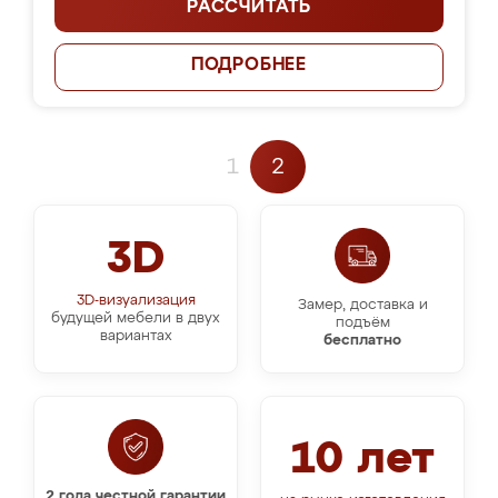
РАССЧИТАТЬ
ПОДРОБНЕЕ
1
2
3D
3D-визуализация
Замер, доставка и
будущей мебели в двух
подъём
вариантах
бесплатно
10 лет
2 года честной гарантии