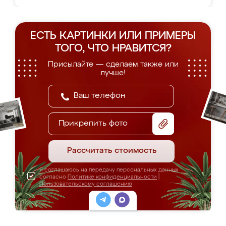
ЕСТЬ КАРТИНКИ ИЛИ ПРИМЕРЫ
ТОГО, ЧТО НРАВИТСЯ?
Присылайте — сделаем также или
лучше!
Прикрепить фото
Рассчитать стоимость
Я соглашаюсь на передачу персональных данных
согласно
Политике конфиденциальности
|
Пользовательскому соглашению