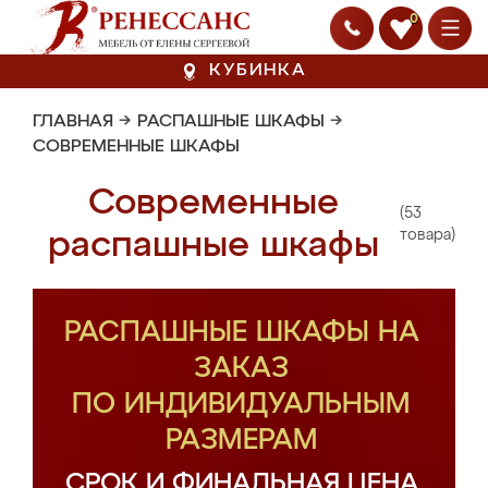
0
КУБИНКА
ГЛАВНАЯ
→
РАСПАШНЫЕ ШКАФЫ
→
СОВРЕМЕННЫЕ ШКАФЫ
Современные
(53
распашные шкафы
товара)
РАСПАШНЫЕ ШКАФЫ НА
ЗАКАЗ
ПО ИНДИВИДУАЛЬНЫМ
РАЗМЕРАМ
СРОК И ФИНАЛЬНАЯ ЦЕНА