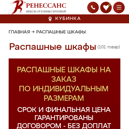
0
КУБИНКА
ГЛАВНАЯ
→
РАСПАШНЫЕ ШКАФЫ
Распашные шкафы
(101 товар)
РАСПАШНЫЕ ШКАФЫ НА
ЗАКАЗ
ПО ИНДИВИДУАЛЬНЫМ
РАЗМЕРАМ
СРОК И ФИНАЛЬНАЯ ЦЕНА
ГАРАНТИРОВАНЫ
ДОГОВОРОМ - БЕЗ ДОПЛАТ