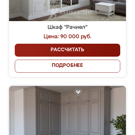
Шкаф "Рачиел"
Цена: 90 000 руб.
РАССЧИТАТЬ
ПОДРОБНЕЕ