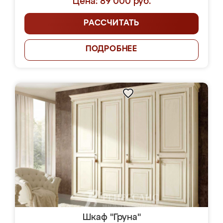
Цена: 89 000 руб.
РАССЧИТАТЬ
ПОДРОБНЕЕ
Шкаф "Груна"