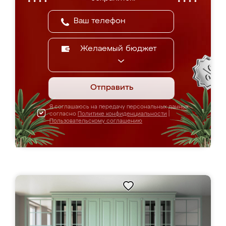
Желаемый бюджет
Отправить
Я соглашаюсь на передачу персональных данных
согласно
Политике конфиденциальности
|
Пользовательскому соглашению