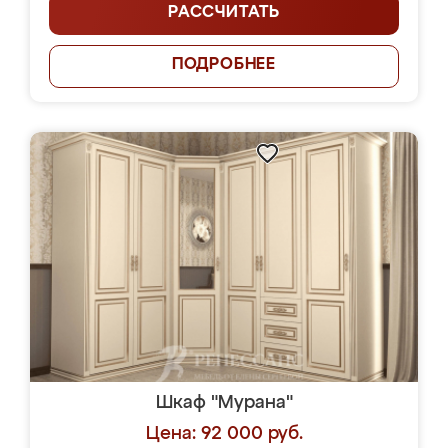
РАССЧИТАТЬ
ПОДРОБНЕЕ
Шкаф "Мурана"
Цена: 92 000 руб.